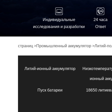
Индивидуальные
24 часа
исследования и разработки
Ответ
страниц
>
Промышленный аккумулятор
>
Литий-по
Литий-ионный аккумулятор
Низкотемперат
ионный акк
Пуск батареи
18650 литиев