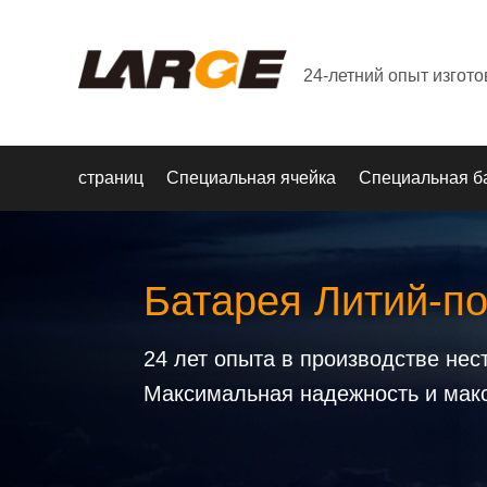
24-летний опыт изгот
страниц
Специальная ячейка
Специальная б
Батарея Литий-п
24 лет опыта в производстве не
Максимальная надежность и мак