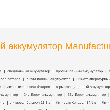
 аккумулятор Manufactu
я
специальный аккумулятор
промышленный аккумулятор
|
|
|
евая батарея
литий-ионный аккумулятор
низкотемпературный
|
|
р
литий-титанатная батарея
взрывозащищенный аккумулятор
|
|
аккумулятор
24v lifepo4 аккумулятор
36v lifepo4 аккумулятор
|
|
|
4 в
Литиевая батарея 11,1 в
Литиевая батарея 14,8 в
Лити
|
|
|