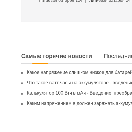
Литиевая батарея 12v
Литиевая батарея 24 
|
Самые горячие новости
Последни
Какое напряжение слишком низкое для батаре
Что такое ватт-часы на аккумуляторе - введени
Калькулятор 100 Втч в мАч - Введение, преобр
Каким напряжением я должен заряжать аккумул