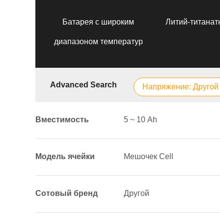
Батарея с широким
Литий-титанат
диапазоном температур
Advanced Search
Напряжение: Другой
Вместимость
5 ~ 10 Аh
Модель ячейки
Мешочек Cell
Сотовый бренд
Другой