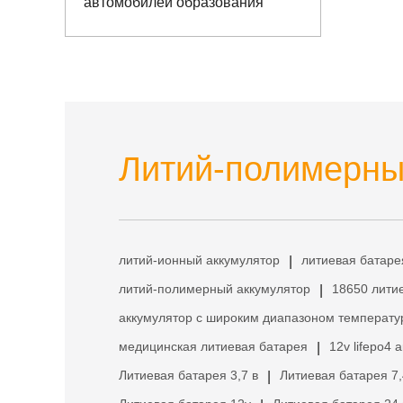
автомобилей образования
Литий-полимерный
литий-ионный аккумулятор
литиевая батаре
|
литий-полимерный аккумулятор
18650 лити
|
аккумулятор с широким диапазоном температу
медицинская литиевая батарея
12v lifepo4 
|
Литиевая батарея 3,7 в
Литиевая батарея 7,
|