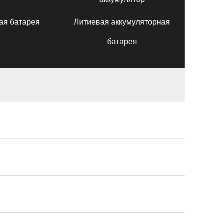
ая батарея
Литиевая аккумуляторная
батарея