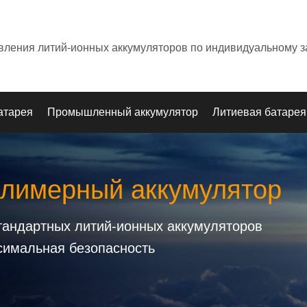
овления литий-ионных аккумуляторов по индивидуальному з
атарея
Промышленный аккумулятор
Литиевая батарея
олимерный аккумулятор
стандартных литий-ионных аккумуляторов
симальная безопасность