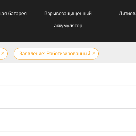
ная батарея
Взрывозащищенный
Литиев
аккумулятор
Заявление: Роботизированный