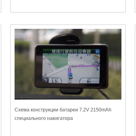
Схема конструкции батареи 7.2V 2150mAh
специального навигатора