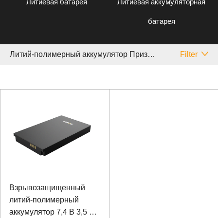
Литиевая батарея
Литиевая аккумуляторная
батарея
Литий-полимерный аккумулятор Призматический Особый
Filter
Взрывозащищенный
литий-полимерный
аккумулятор 7,4 В 3,5 Ач