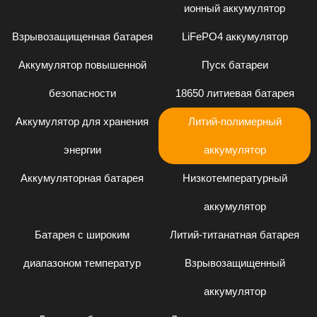
ионный аккумулятор
Взрывозащищенная батарея
LiFePO4 аккумулятор
Аккумулятор повышенной
Пуск батареи
безопасности
18650 литиевая батарея
Аккумулятор для хранения
Литий-полимерный
энергии
аккумулятор
Аккумуляторная батарея
Низкотемпературный
аккумулятор
Батарея с широким
Литий-титанатная батарея
диапазоном температур
Взрывозащищенный
аккумулятор