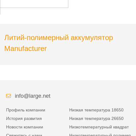
для специального
мобильного терминала
Литий-полимерный аккумулятор
Manufacturer
info@large.net
Профиль компании
Низкая температура 18650
История развития
Низкая температура 26650
Новости компании
Низкотемпературный квадрат
Свяжитесь с нами
Низкотемпературный полимер