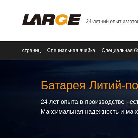
24-летний опыт изгот
страниц
Специальная ячейка
Специальная б
Батарея Литий-п
24 лет опыта в производстве не
Максимальная надежность и мак