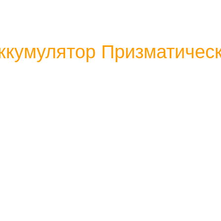
ккумулятор Призматическ