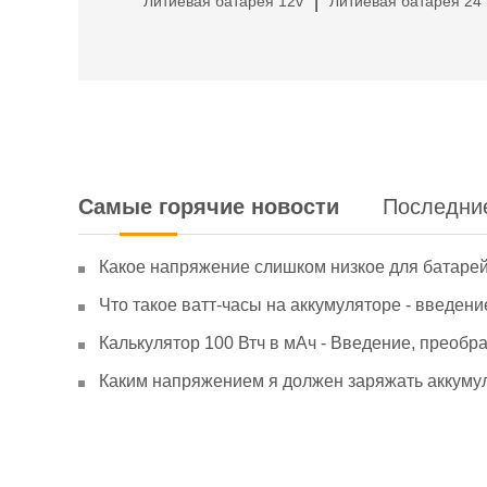
Литиевая батарея 12v
Литиевая батарея 24 
|
Самые горячие новости
Последни
Какое напряжение слишком низкое для батаре
Что такое ватт-часы на аккумуляторе - введени
Калькулятор 100 Втч в мАч - Введение, преобр
Каким напряжением я должен заряжать аккумул