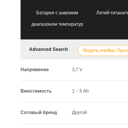
Батарея с широким
Литий-титанат
диапазоном температур
Advanced Search
Модель ячейки: При
Напряжение
3,7 V
Вместимость
1 ~ 5 Аh
Сотовый бренд
Другой