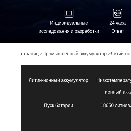
Индивидуальные
24 часа
исследования и разработки
Ответ
страниц
>
Промышленный аккумулятор
>
Литий-по
Литий-ионный аккумулятор
Низкотемперат
ионный акк
Пуск батареи
18650 литиев