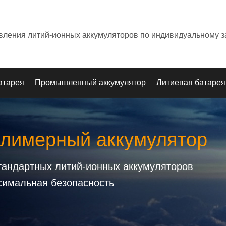
овления литий-ионных аккумуляторов по индивидуальному з
атарея
Промышленный аккумулятор
Литиевая батарея
олимерный аккумулятор
стандартных литий-ионных аккумуляторов
симальная безопасность