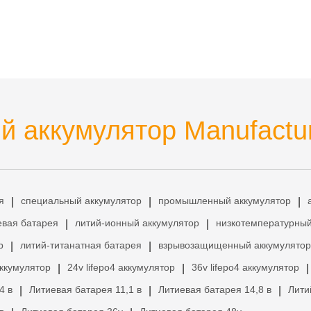
 аккумулятор Manufactu
я
специальный аккумулятор
промышленный аккумулятор
|
|
|
евая батарея
литий-ионный аккумулятор
низкотемпературный
|
|
р
литий-титанатная батарея
взрывозащищенный аккумулятор
|
|
аккумулятор
24v lifepo4 аккумулятор
36v lifepo4 аккумулятор
|
|
|
4 в
Литиевая батарея 11,1 в
Литиевая батарея 14,8 в
Лити
|
|
|