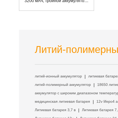
3200 мАч, тройной аккумулятор
для портативного устройства
Литий-полимерный
литий-ионный аккумулятор
литиевая батаре
|
литий-полимерный аккумулятор
18650 лити
|
аккумулятор с широким диапазоном температу
медицинская литиевая батарея
12v lifepo4 
|
Литиевая батарея 3,7 в
Литиевая батарея 7,
|