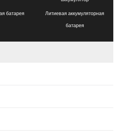
ая батарея
Литиевая аккумуляторная
батарея