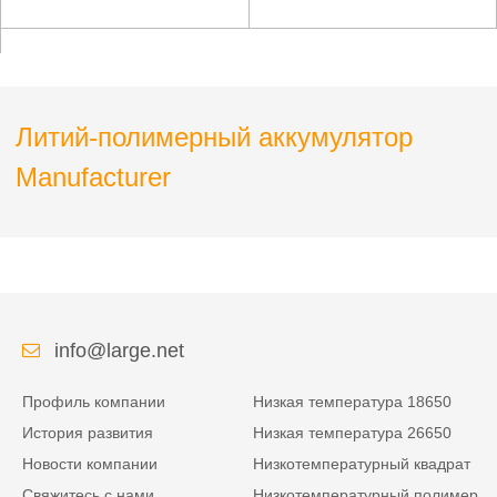
устройств
геологоразведочных
работ
Литий-полимерный аккумулятор
Manufacturer
info@large.net
Профиль компании
Низкая температура 18650
История развития
Низкая температура 26650
Новости компании
Низкотемпературный квадрат
Свяжитесь с нами
Низкотемпературный полимер