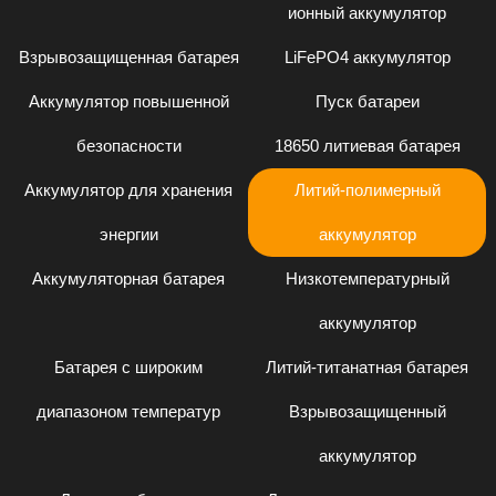
ионный аккумулятор
Взрывозащищенная батарея
LiFePO4 аккумулятор
Аккумулятор повышенной
Пуск батареи
безопасности
18650 литиевая батарея
Аккумулятор для хранения
Литий-полимерный
энергии
аккумулятор
Аккумуляторная батарея
Низкотемпературный
аккумулятор
Батарея с широким
Литий-титанатная батарея
диапазоном температур
Взрывозащищенный
аккумулятор