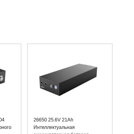
O4
26650 25.6V 21Ah
фного
Интеллектуальная