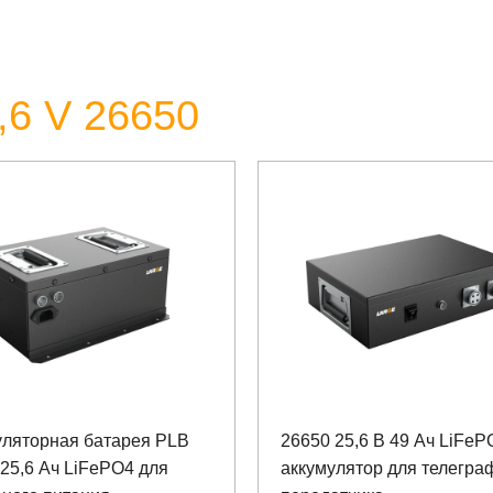
,6 V 26650
уляторная батарея PLB
26650 25,6 В 49 Ач LiFeP
 25,6 Ач LiFePO4 для
аккумулятор для телегра