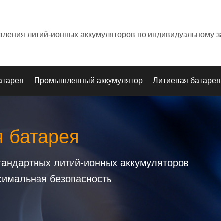
овления литий-ионных аккумуляторов по индивидуальному з
атарея
Промышленный аккумулятор
Литиевая батарея
я батарея
стандартных литий-ионных аккумуляторов
симальная безопасность