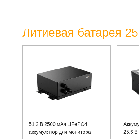
Литиевая батарея 25
51,2 В 2500 мАч LiFePO4
Аккум
аккумулятор для монитора
25,6 В