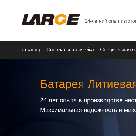
24-летний опыт изгот
страниц
Специальная ячейка
Специальная б
Батарея Литиева
24 лет опыта в производстве не
Максимальная надежность и мак