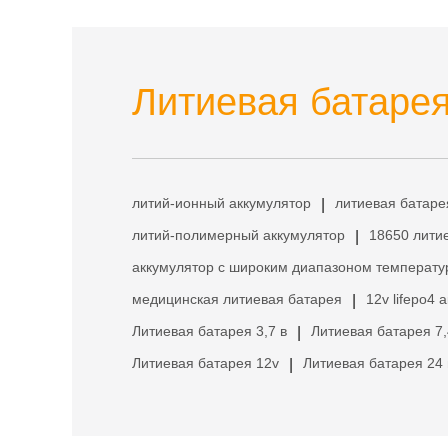
Литиевая батарея
литий-ионный аккумулятор
литиевая батаре
|
литий-полимерный аккумулятор
18650 лити
|
аккумулятор с широким диапазоном температу
медицинская литиевая батарея
12v lifepo4 
|
Литиевая батарея 3,7 в
Литиевая батарея 7,
|
Литиевая батарея 12v
Литиевая батарея 24 
|