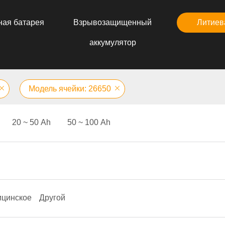
ная батарея
Взрывозащищенный
Литиев
аккумулятор
Модель ячейки: 26650
20 ~ 50 Аh
50 ~ 100 Аh
цинское
Другой