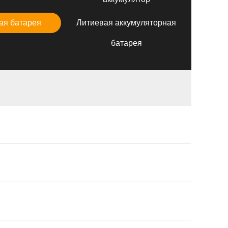
ая батарея
Литиевая аккумуляторная
батарея