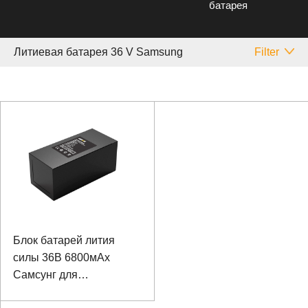
батарея
Литиевая батарея 36 V Samsung
Filter
Блок батарей лития
силы 36В 6800мАх
Самсунг для
инвалидной коляски