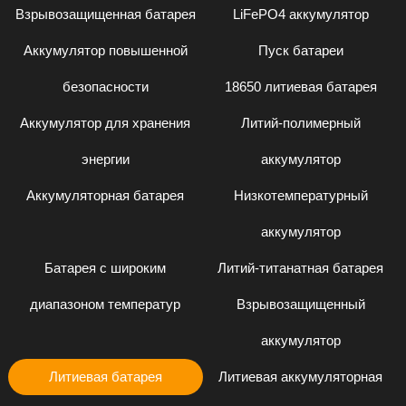
Взрывозащищенная батарея
LiFePO4 аккумулятор
Аккумулятор повышенной
Пуск батареи
безопасности
18650 литиевая батарея
Аккумулятор для хранения
Литий-полимерный
энергии
аккумулятор
Аккумуляторная батарея
Низкотемпературный
аккумулятор
Батарея с широким
Литий-титанатная батарея
диапазоном температур
Взрывозащищенный
аккумулятор
Литиевая батарея
Литиевая аккумуляторная