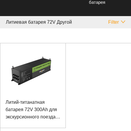
батарея
Литиевая батарея 72V Другой
Filter
Литий-титанатная
батарея 72V 300Ah для
экскурсионного поезда с
управлением связью