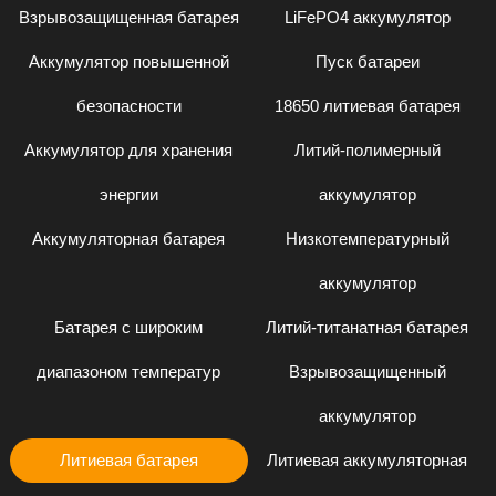
Взрывозащищенная батарея
LiFePO4 аккумулятор
Аккумулятор повышенной
Пуск батареи
безопасности
18650 литиевая батарея
Аккумулятор для хранения
Литий-полимерный
энергии
аккумулятор
Аккумуляторная батарея
Низкотемпературный
аккумулятор
Батарея с широким
Литий-титанатная батарея
диапазоном температур
Взрывозащищенный
аккумулятор
Литиевая батарея
Литиевая аккумуляторная