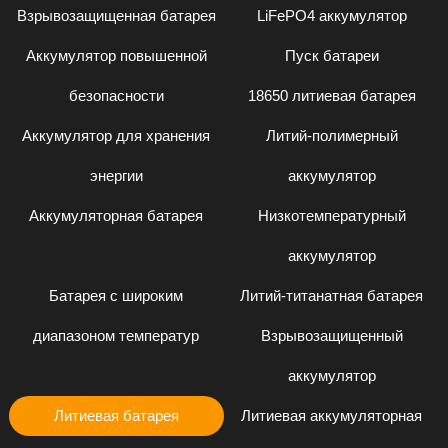
Взрывозащищенная батарея
LiFePO4 аккумулятор
Аккумулятор повышенной
Пуск батареи
безопасности
18650 литиевая батарея
Аккумулятор для хранения
Литий-полимерный
энергии
аккумулятор
Аккумуляторная батарея
Низкотемпературный
аккумулятор
Батарея с широким
Литий-титанатная батарея
диапазоном температур
Взрывозащищенный
аккумулятор
Литиевая батарея
Литиевая аккумуляторная