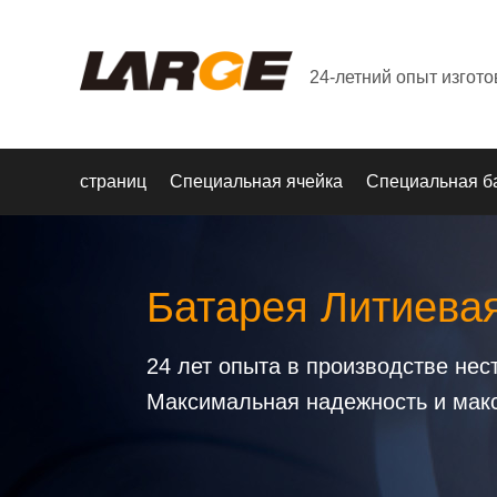
24-летний опыт изгот
страниц
Специальная ячейка
Специальная б
Батарея Литиева
24 лет опыта в производстве не
Максимальная надежность и мак