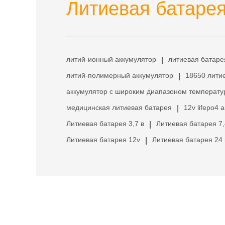
Литиевая батарея
литий-ионный аккумулятор
литиевая батаре
|
литий-полимерный аккумулятор
18650 лити
|
аккумулятор с широким диапазоном температу
медицинская литиевая батарея
12v lifepo4 
|
Литиевая батарея 3,7 в
Литиевая батарея 7,
|
Литиевая батарея 12v
Литиевая батарея 24 
|