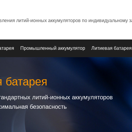
овления литий-ионных аккумуляторов по индивидуальному з
атарея
Промышленный аккумулятор
Литиевая батарея
я батарея
стандартных литий-ионных аккумуляторов
симальная безопасность