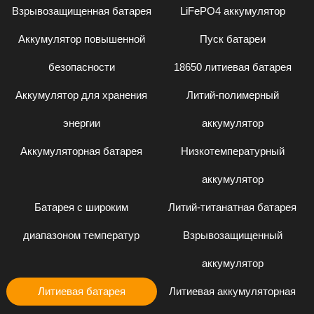
Взрывозащищенная батарея
LiFePO4 аккумулятор
Аккумулятор повышенной
Пуск батареи
безопасности
18650 литиевая батарея
Аккумулятор для хранения
Литий-полимерный
энергии
аккумулятор
Аккумуляторная батарея
Низкотемпературный
аккумулятор
Батарея с широким
Литий-титанатная батарея
диапазоном температур
Взрывозащищенный
аккумулятор
Литиевая батарея
Литиевая аккумуляторная