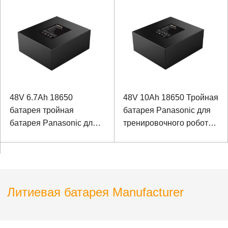
реабилитационного
робота
48V 6.7Ah 18650
48V 10Ah 18650 Тройная
батарея тройная
батарея Panasonic для
батарея Panasonic для
тренировочного робота
медицинских
для реабилитации
реабилитационных
нижних конечностей
роботов
Литиевая батарея Manufacturer