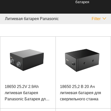
батарея
Литиевая батарея Panasonic
Filter
18650 25.2V 2.9Ah
18650 25,2 В 20 Ач
литиевая батарея
литиевая батарея для
Panasonic Батарея для
сверлильного станка
биомиметического