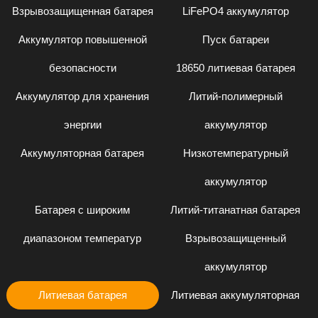
Взрывозащищенная батарея
LiFePO4 аккумулятор
Аккумулятор повышенной
Пуск батареи
безопасности
18650 литиевая батарея
Аккумулятор для хранения
Литий-полимерный
энергии
аккумулятор
Аккумуляторная батарея
Низкотемпературный
аккумулятор
Батарея с широким
Литий-титанатная батарея
диапазоном температур
Взрывозащищенный
аккумулятор
Литиевая батарея
Литиевая аккумуляторная