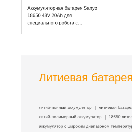
Аккумуляторная батарея Sanyo
18650 48V 20Ah для
специального робота с
возможностью связи
Литиевая батарея
литий-ионный аккумулятор
литиевая батаре
|
литий-полимерный аккумулятор
18650 лити
|
аккумулятор с широким диапазоном температу