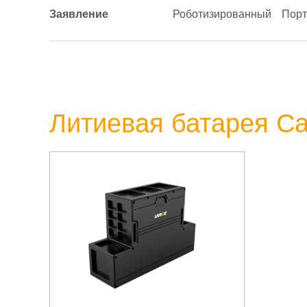
Заявление
Роботизированный
Порт
Литиевая батарея С