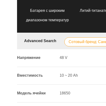
Батарея с широким
Литий-титанат
диапазоном температур
Advanced Search
Сотовый бренд: Сан
Напряжение
48 V
Вместимость
10 ~ 20 Аh
Модель ячейки
18650