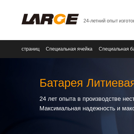
24-летний опыт изгот
страниц
Специальная ячейка
Специальная б
Батарея Литиева
24 лет опыта в производстве не
Максимальная надежность и мак