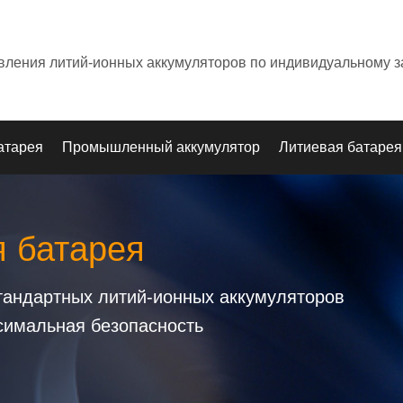
овления литий-ионных аккумуляторов по индивидуальному з
атарея
Промышленный аккумулятор
Литиевая батарея
я батарея
стандартных литий-ионных аккумуляторов
симальная безопасность