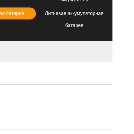
ая батарея
Литиевая аккумуляторная
батарея