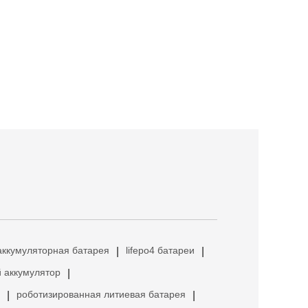
аккумуляторная батарея
lifepo4 батареи
|
|
 аккумулятор
|
роботизированная литиевая батарея
|
|