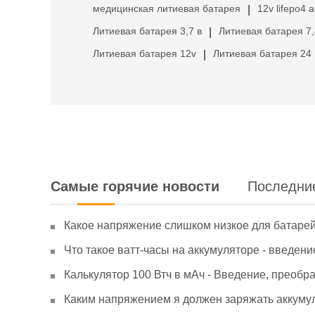
медицинская литиевая батарея
12v lifepo4 
|
Литиевая батарея 3,7 в
Литиевая батарея 7,
|
Литиевая батарея 12v
Литиевая батарея 24 
|
Самые горячие новости
Последни
Какое напряжение слишком низкое для батаре
Что такое ватт-часы на аккумуляторе - введени
Калькулятор 100 Втч в мАч - Введение, преобр
Каким напряжением я должен заряжать аккумул