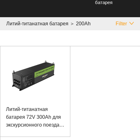
батарея
Литий-титанатная батарея ＞ 200Аh
Filter
Литий-титанатная
батарея 72V 300Ah для
экскурсионного поезда с
управлением связью