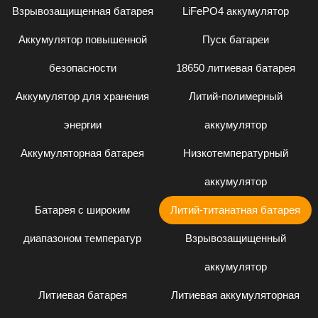
Взрывозащищенная батарея
LiFePO4 аккумулятор
Аккумулятор повышенной
Пуск батареи
безопасности
18650 литиевая батарея
Аккумулятор для хранения
Литий-полимерный
энергии
аккумулятор
Аккумуляторная батарея
Низкотемпературный
аккумулятор
Батарея с широким
Литий-титанатная батарея
диапазоном температур
Взрывозащищенный
аккумулятор
Литиевая батарея
Литиевая аккумуляторная