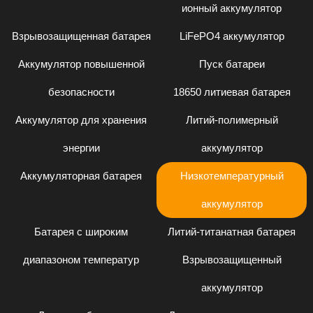
ионный аккумулятор
Взрывозащищенная батарея
LiFePO4 аккумулятор
Аккумулятор повышенной
Пуск батареи
безопасности
18650 литиевая батарея
Аккумулятор для хранения
Литий-полимерный
энергии
аккумулятор
Аккумуляторная батарея
Низкотемпературный
аккумулятор
Батарея с широким
Литий-титанатная батарея
диапазоном температур
Взрывозащищенный
аккумулятор