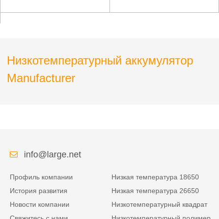
дефибриллятора
Низкотемпературный аккумулятор
Manufacturer
info@large.net
Профиль компании
Низкая температура 18650
История развития
Низкая температура 26650
Новости компании
Низкотемпературный квадрат
Свяжитесь с нами
Низкотемпературный полимер