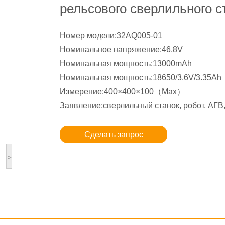
рельсового сверлильного с
Номер модели:32AQ005-01
Номинальное напряжение:46.8V
Номинальная мощность:13000mAh
Номинальная мощность:18650/3.6V/3.35Ah
Измерение:400×400×100（Max）
Заявление:сверлильный станок, робот, АГВ
Сделать запрос
>