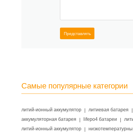
Представлять
Самые популярные категории
литий-ионный аккумулятор
литиевая батарея
|
|
аккумуляторная батарея
lifepo4 батареи
лит
|
|
литий-ионный аккумулятор
низкотемпературны
|