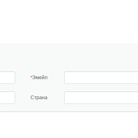
Эмейл
*
Страна