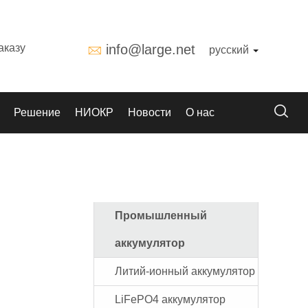
аказу
info@large.net
русский
Решение
НИОКР
Новости
О нас
Промышленный
аккумулятор
Литий-ионный аккумулятор
LiFePO4 аккумулятор