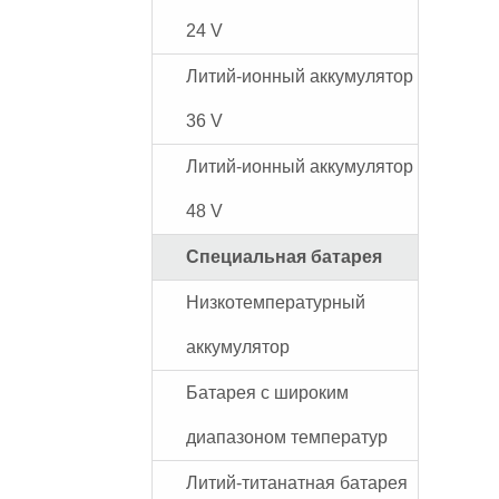
24 V
Литий-ионный аккумулятор
36 V
Литий-ионный аккумулятор
48 V
Специальная батарея
Низкотемпературный
аккумулятор
Батарея с широким
диапазоном температур
Литий-титанатная батарея