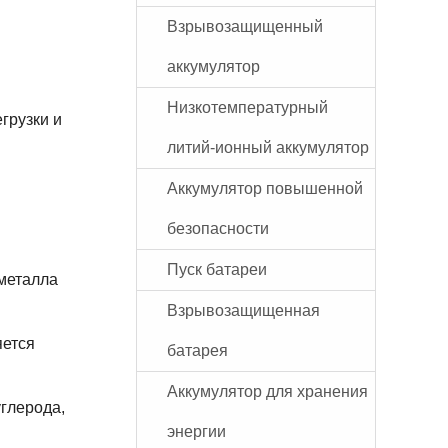
Взрывозащищенный
аккумулятор
Низкотемпературный
грузки и
литий-ионный аккумулятор
Аккумулятор повышенной
безопасности
Пуск батареи
 металла
Взрывозащищенная
яется
батарея
Аккумулятор для хранения
углерода,
энергии