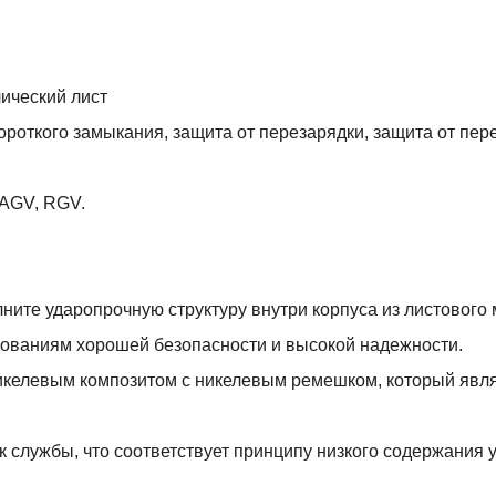
лический лист
роткого замыкания, защита от перезарядки, защита от пере
 AGV, RGV.
ните ударопрочную структуру внутри корпуса из листового
ебованиям хорошей безопасности и высокой надежности.
никелевым композитом с никелевым ремешком, который явл
к службы, что соответствует принципу низкого содержания 