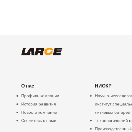
О нас
НИОКР
Профиль компании
Научно-исследова
История развития
институт специаль
Новости компании
литиевых батарей
Свяжитесь с нами
Технологический ц
Производственный