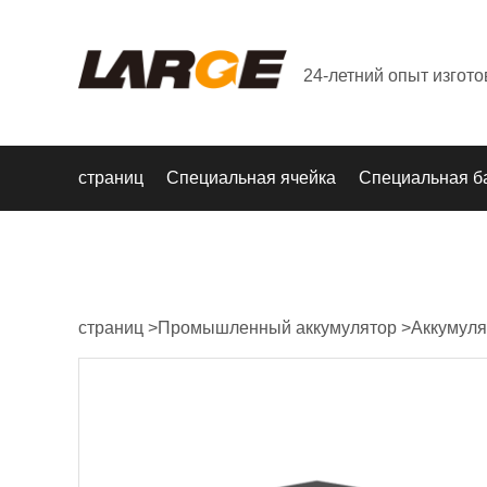
24-летний опыт изгот
страниц
Специальная ячейка
Специальная б
страниц
>
Промышленный аккумулятор
>
Аккумуля