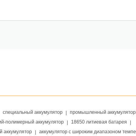
специальный аккумулятор
промышленный аккумулятор
|
ий-полимерный аккумулятор
18650 литиевая батарея
|
|
й аккумулятор
аккумулятор с широким диапазоном темп
|