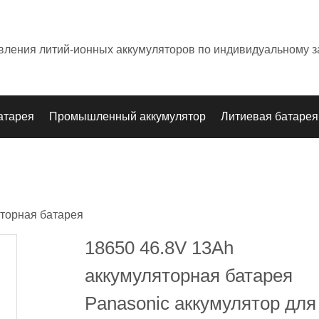
овления литий-ионных аккумуляторов по индивидуальному з
атарея
Промышленный аккумулятор
Литиевая батарея
торная батарея
18650 46.8V 13Ah
аккумуляторная батарея
Panasonic аккумулятор для