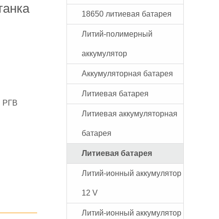
танка
18650 литиевая батарея
Литий-полимерный
аккумулятор
Аккумуляторная батарея
Литиевая батарея
, РГВ
Литиевая аккумуляторная
батарея
Литиевая батарея
Литий-ионный аккумулятор
12 V
Литий-ионный аккумулятор