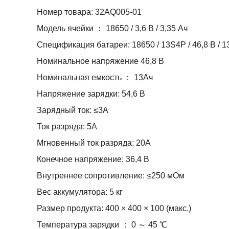
Номер товара: 32AQ005-01
Модель ячейки ： 18650 / 3,6 В / 3,35 Ач
Спецификация батареи: 18650 / 13S4P / 46,8 В / 1
Номинальное напряжение 46,8 В
Номинальная емкость ： 13Ач
Напряжение зарядки: 54,6 В
Зарядный ток: ≤3A
Ток разряда: 5А
Мгновенный ток разряда: 20А
Конечное напряжение: 36,4 В
Внутреннее сопротивление: ≤250 мОм
Вес аккумулятора: 5 кг
Размер продукта: 400 × 400 × 100 (макс.)
Температура зарядки ： 0 ～ 45 ℃