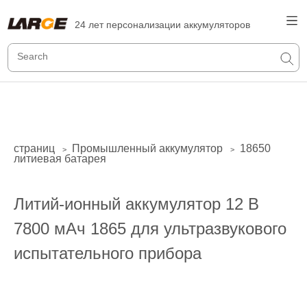
24 лет персонализации аккумуляторов
страниц
Промышленный аккумулятор
18650
>
>
литиевая батарея
Литий-ионный аккумулятор 12 В
7800 мАч 1865 для ультразвукового
испытательного прибора