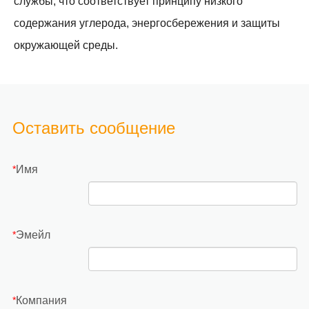
службы, что соответствует принципу низкого
содержания углерода, энергосбережения и защиты
окружающей среды.
Оставить сообщение
Имя
*
Эмейл
*
Компания
*