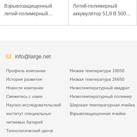
Взрывозащищенный
Литий-полимерный
литий-полимерный
аккумулятор 51,8 В 5000
аккумулятор 7,4 В 3,5 Ач
мАч для аварийного
для специального
пускового устройства
мобильного терминала
info@large.net
Профиль компании
Низкая температура 18650
История развития
Низкая температура 26650
Новости компании
Низкотемпературный квадрат
Свяжитесь с нами
Низкотемпературный полимер
Научно-исследовательский
Широкая температурная ячейка
институт специальных
Взрывозащищенная ячейка
литиевых батарей
Технологический центр