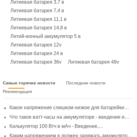
Литиевая батарея 3,7 в
Литиевая батарея 7,4 в
Литиевая батарея 11,1 в
Литиевая батарея 14,8 в
Литий-ионный аккумулятор 5 в
Литиевая батарея 12v
Литиевая батарея 24 в
Литиевая батарея 36v
Литиевая батарея 48v
Самые горячие новости
Последние новости
Рекомендация
Какое напряжение слишком низкое для батарейки
АА? Минимальное напряжение, вольтметр и
Что такое ватт-часы на аккумуляторе - введение и
старение
расчет?
Калькулятор 100 Втч в мАч - Введение,
преобразование и использование
Каким напряжением я должен заряжать аккумулятор