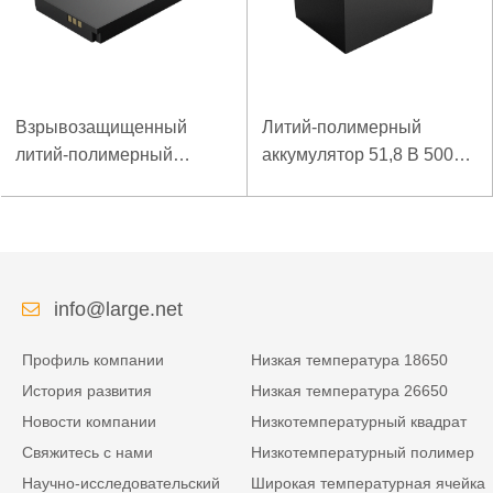
Взрывозащищенный
Литий-полимерный
литий-полимерный
аккумулятор 51,8 В 5000
аккумулятор 7,4 В 3,5 Ач
мАч для аварийного
для специального
пускового устройства
мобильного терминала
info@large.net
Профиль компании
Низкая температура 18650
История развития
Низкая температура 26650
Новости компании
Низкотемпературный квадрат
Свяжитесь с нами
Низкотемпературный полимер
Научно-исследовательский
Широкая температурная ячейка