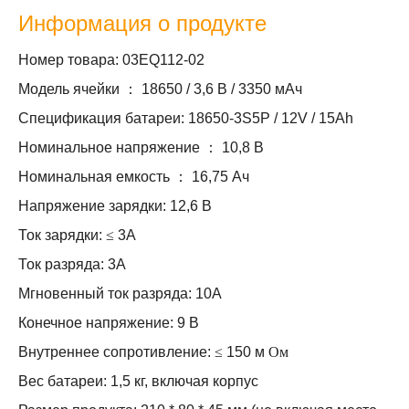
Информация о продукте
Номер товара: 03EQ112-02
Модель ячейки
：
18650 / 3,6 В / 3350 мАч
Спецификация батареи: 18650-3S5P / 12V / 15Ah
Номинальное напряжение
：
10,8 В
Номинальная емкость
：
16,75 Ач
Напряжение зарядки: 12,6 В
Ток зарядки:
≤
3А
Ток разряда: 3А
Мгновенный ток разряда: 10А
Конечное напряжение: 9 В
Внутреннее сопротивление:
≤
150 м
Ом
Вес батареи: 1,5 кг, включая корпус