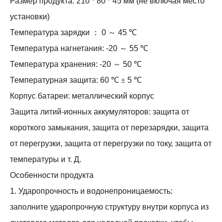
Размер продукта: 210 * 80 * 45 мм (не включая место
установки)
Температура зарядки
：
0
～
45
℃
Температура нагнетания: -20
～
55
℃
Температура хранения: -20
～
50
℃
Температурная защита: 60
℃ ±
5
℃
Корпус батареи: металлический корпус
Защита литий-ионных аккумуляторов: защита от
короткого замыкания, защита от перезарядки, защита
от перегрузки, защита от перегрузки по току, защита от
температуры и т. Д.
Особенности продукта
1. Ударопрочность и водонепроницаемость:
заполните ударопрочную структуру внутри корпуса из