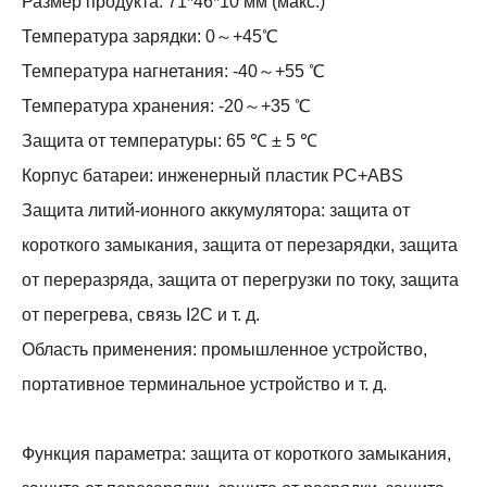
Размер продукта: 71*46*10 мм (макс.)
Температура зарядки: 0～+45℃
Температура нагнетания: -40～+55 ℃
Температура хранения: -20～+35 ℃
Защита от температуры: 65 ℃ ± 5 ℃
Корпус батареи: инженерный пластик PC+ABS
Защита литий-ионного аккумулятора: защита от
короткого замыкания, защита от перезарядки, защита
от переразряда, защита от перегрузки по току, защита
от перегрева, связь I2C и т. д.
Область применения: промышленное устройство,
портативное терминальное устройство и т. д.
Функция параметра: защита от короткого замыкания,