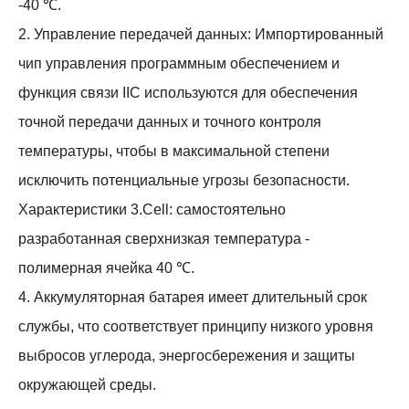
-40 ℃.
2. Управление передачей данных: Импортированный
чип управления программным обеспечением и
функция связи IIC используются для обеспечения
точной передачи данных и точного контроля
температуры, чтобы в максимальной степени
исключить потенциальные угрозы безопасности.
Характеристики 3.Cell: самостоятельно
разработанная сверхнизкая температура -
полимерная ячейка 40 ℃.
4. Аккумуляторная батарея имеет длительный срок
службы, что соответствует принципу низкого уровня
выбросов углерода, энергосбережения и защиты
окружающей среды.