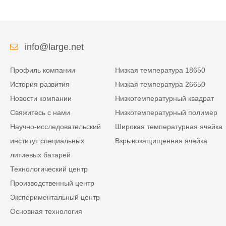
для специального
пускового устройства
мобильного терминала
info@large.net
Профиль компании
Низкая температура 18650
История развития
Низкая температура 26650
Новости компании
Низкотемпературный квадрат
Свяжитесь с нами
Низкотемпературный полимер
Научно-исследовательский
Широкая температурная ячейка
институт специальных
Взрывозащищенная ячейка
литиевых батарей
Технологический центр
Производственный центр
Экспериментальный центр
Основная технология