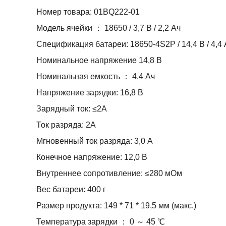
Номер товара: 01BQ222-01
Модель ячейки ： 18650 / 3,7 В / 2,2 Ач
Спецификация батареи: 18650-4S2P / 14,4 В / 4,4 
Номинальное напряжение 14,8 В
Номинальная емкость ： 4,4 Ач
Напряжение зарядки: 16,8 В
Зарядный ток: ≤2А
Ток разряда: 2А
Мгновенный ток разряда: 3,0 А
Конечное напряжение: 12,0 В
Внутреннее сопротивление: ≤280 мОм
Вес батареи: 400 г
Размер продукта: 149 * 71 * 19,5 мм (макс.)
Температура зарядки ： 0 ～ 45 ℃