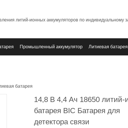
овления литий-ионных аккумуляторов по индивидуальному з
атарея
Промышленный аккумулятор
Литиевая батарея
тиевая батарея
14,8 В 4,4 Ач 18650 литий-
батарея BIC Батарея для
детектора связи