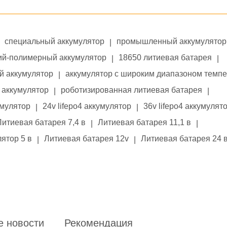
специальный аккумулятор
промышленный аккумулятор
|
ий-полимерный аккумулятор
18650 литиевая батарея
|
|
й аккумулятор
аккумулятор с широким диапазоном темп
|
аккумулятор
роботизированная литиевая батарея
|
|
умулятор
24v lifepo4 аккумулятор
36v lifepo4 аккумулят
|
|
Литиевая батарея 7,4 в
Литиевая батарея 11,1 в
|
|
ятор 5 в
Литиевая батарея 12v
Литиевая батарея 24 
|
|
е новости
Рекомендация