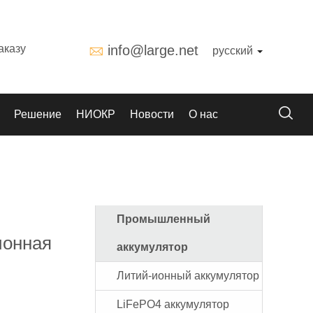
аказу
info@large.net
русский
Решение
НИОКР
Новости
О нас
Промышленный
ионная
аккумулятор
Литий-ионный аккумулятор
LiFePO4 аккумулятор