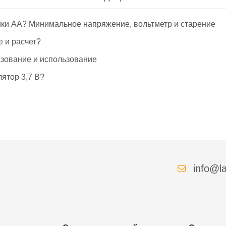
йки АА? Минимальное напряжение, вольтметр и старение
е и расчет?
азование и использование
ятор 3,7 В?
info@la