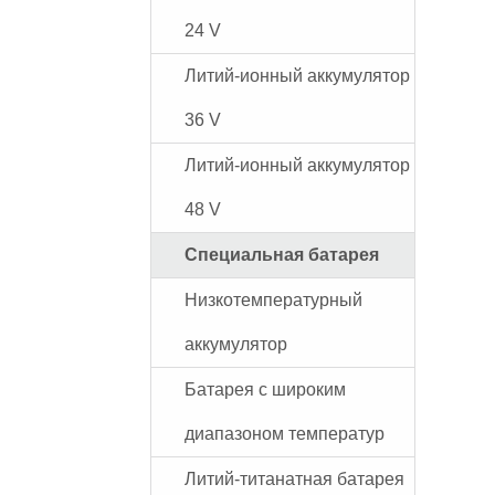
24 V
Литий-ионный аккумулятор
36 V
Литий-ионный аккумулятор
48 V
Специальная батарея
Низкотемпературный
аккумулятор
Батарея с широким
диапазоном температур
Литий-титанатная батарея