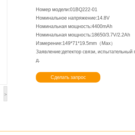
Номер модели:01BQ222-01
Номинальное напряжение:14.8V
Номинальная мощность:4400mAh
Номинальная мощность:18650/3.7V/2.2Ah
Измерение:149*71*19.5mm（Max）
Заявление:детектор связи, испытательный п
д.
Сделать запрос
>