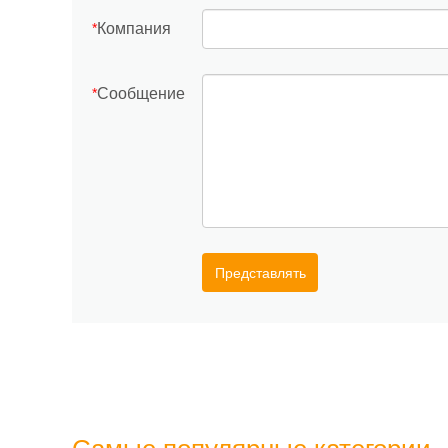
Компания
*
Сообщение
*
Представлять