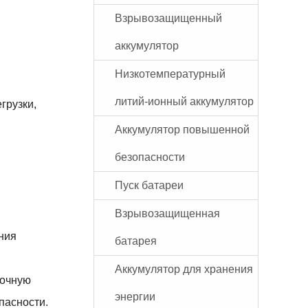
Взрывозащищенный
аккумулятор
Низкотемпературный
литий-ионный аккумулятор
грузки,
Аккумулятор повышенной
безопасности
Пуск батареи
Взрывозащищенная
ния
батарея
Аккумулятор для хранения
точную
энергии
пасности.