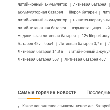
литий-ионный аккумулятор
литиевая батарея
|
|
аккумуляторная батарея
lifepo4 батареи
лит
|
|
литий-ионный аккумулятор
низкотемпературны
|
литий-титанатная батарея
взрывозащищенный 
|
медицинская литиевая батарея
12v lifepo4 акк
|
Батарея 48v lifepo4
Литиевая батарея 3,7 в
|
|
Литиевая батарея 14,8 в
Литий-ионный аккумул
|
Литиевая батарея 36v
Литиевая батарея 48v
|
Самые горячие новости
Последни
Какое напряжение слишком низкое для батаре