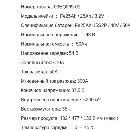
Номер товара: 03EQ065-01
Модель ячейки ： Fe25Ah / 25Ah / 3.2V
Спецификация батареи: Fe25Ah-15S2P / 48V / 50
Номинальное напряжение ： 48 В
Номинальная емкость ： 50Ач
Напряжение зарядки: 54 В
Зарядный ток: ≤10А
Ток разряда: 50А
Мгновенный ток разряда: 300А
Конечное напряжение: 37,5 В
Внутреннее сопротивление: ≤200 м?
Вес аккумулятора: 35 кг
Размер продукта: 482 * 477 * 133,2 мм (макс.)
Температура зарядки ： 0 ～ 45 ℃