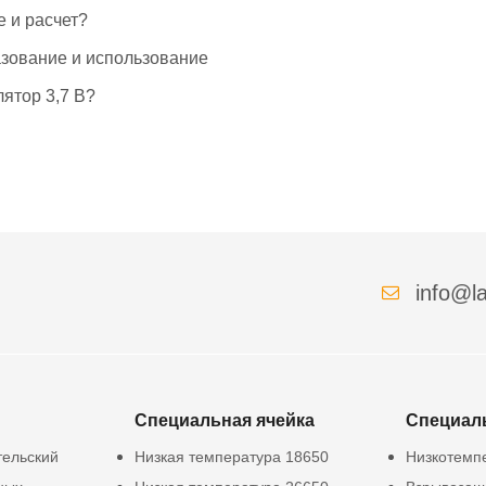
е и расчет?
азование и использование
ятор 3,7 В?
info@la
Специальная ячейка
Специал
тельский
Низкая температура 18650
Низкотемп