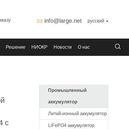
аказу
info@large.net
русский
Решение
НИОКР
Новости
О нас
Промышленный
ой
аккумулятор
Литий-ионный аккумулятор
4 с
LiFePO4 аккумулятор