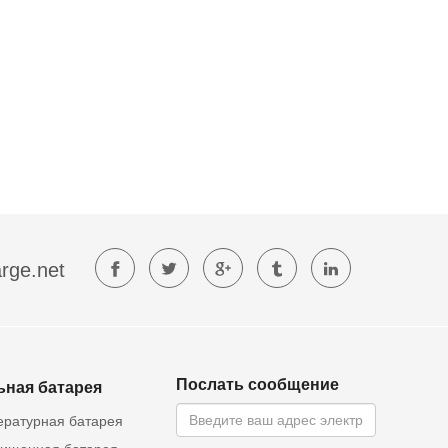
rge.net
Послать сообщение
ьная батарея
ературная батарея