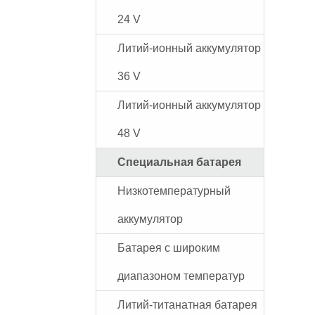
24 V
Литий-ионный аккумулятор
36 V
Литий-ионный аккумулятор
48 V
Специальная батарея
Низкотемпературный
аккумулятор
Батарея с широким
диапазоном температур
Литий-титанатная батарея