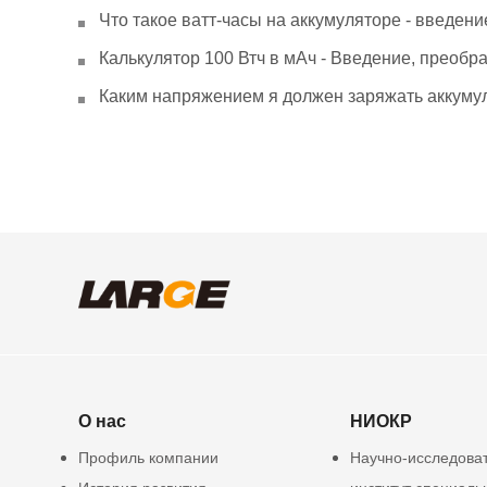
Что такое ватт-часы на аккумуляторе - введени
Калькулятор 100 Втч в мАч - Введение, преобр
Каким напряжением я должен заряжать аккумул
О нас
НИОКР
Профиль компании
Научно-исследова