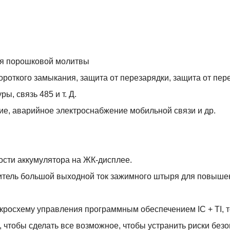
для порошковой молитвы
роткого замыкания, защита от перезарядки, защита от пере
ы, связь 485 и т. Д.
е, аварийное электроснабжение мобильной связи и др.
ости аккумулятора на ЖК-дисплее.
нитель большой выходной ток зажимного штыря для повыше
икросхему управления программным обеспечением IC + TI, 
 чтобы сделать все возможное, чтобы устранить риски безо