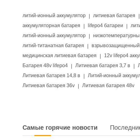
литий-ионный аккумулятор
литиевая батарея
|
|
аккумуляторная батарея
lifepo4 батареи
лит
|
|
литий-ионный аккумулятор
низкотемпературны
|
литий-титанатная батарея
взрывозащищенный 
|
медицинская литиевая батарея
12v lifepo4 акк
|
Батарея 48v lifepo4
Литиевая батарея 3,7 в
|
|
Литиевая батарея 14,8 в
Литий-ионный аккумул
|
Литиевая батарея 36v
Литиевая батарея 48v
|
Самые горячие новости
Последни