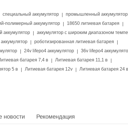
специальный аккумулятор
промышленный аккумулятор
|
ий-полимерный аккумулятор
18650 литиевая батарея
|
|
й аккумулятор
аккумулятор с широким диапазоном темп
|
аккумулятор
роботизированная литиевая батарея
|
|
умулятор
24v lifepo4 аккумулятор
36v lifepo4 аккумулят
|
|
Литиевая батарея 7,4 в
Литиевая батарея 11,1 в
|
|
ятор 5 в
Литиевая батарея 12v
Литиевая батарея 24 
|
|
е новости
Рекомендация