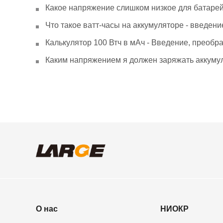
Какое напряжение слишком низкое для батаре
Что такое ватт-часы на аккумуляторе - введени
Калькулятор 100 Втч в мАч - Введение, преобр
Каким напряжением я должен заряжать аккумул
О нас
НИОКР