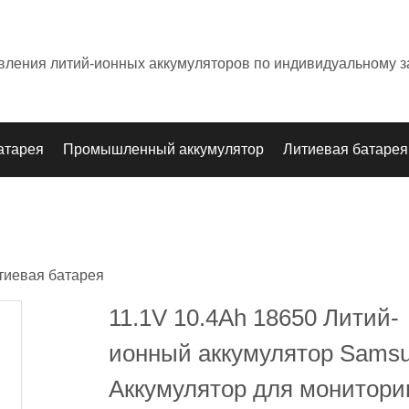
овления литий-ионных аккумуляторов по индивидуальному з
атарея
Промышленный аккумулятор
Литиевая батарея
тиевая батарея
11.1V 10.4Ah 18650 Литий-
ионный аккумулятор Sams
Аккумулятор для монитори