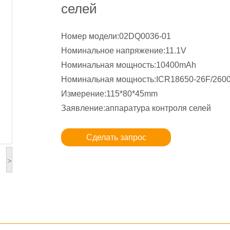
селей
Номер модели:02DQ0036-01
Номинальное напряжение:11.1V
Номинальная мощность:10400mAh
Номинальная мощность:ICR18650-26F/260
Измерение:115*80*45mm
Заявление:аппаратура контроля селей
Сделать запрос
>