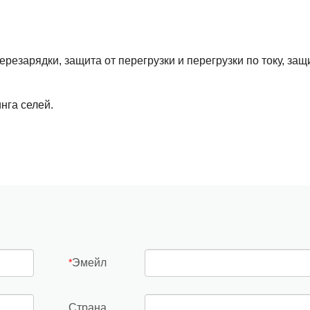
резарядки, защита от перегрузки и перегрузки по току, защ
нга селей.
Эмейл
*
Страна