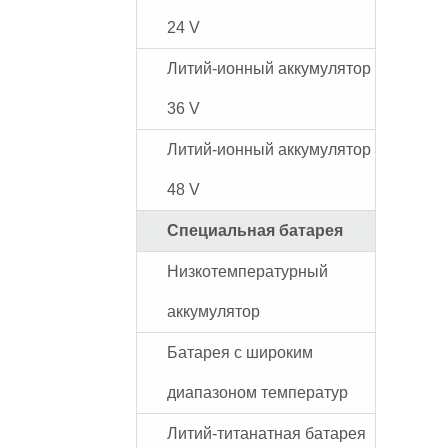
24 V
Литий-ионный аккумулятор
36 V
Литий-ионный аккумулятор
48 V
Специальная батарея
Низкотемпературный
аккумулятор
Батарея с широким
диапазоном температур
Литий-титанатная батарея