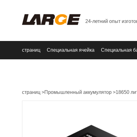
24-летний опыт изгот
страниц
Специальная ячейка
Специальная б
страниц
>
Промышленный аккумулятор
>
18650 ли