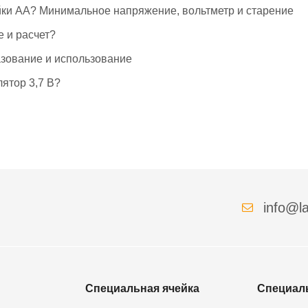
йки АА? Минимальное напряжение, вольтметр и старение
е и расчет?
азование и использование
ятор 3,7 В?
info@la
Специальная ячейка
Специал