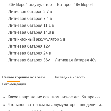
36v lifepo4 аккумулятор
Батарея 48v lifepo4
Литиевая батарея 3,7 в
Литиевая батарея 7,4 в
Литиевая батарея 11,1 в
Литиевая батарея 14,8 в
Литий-ионный аккумулятор 5 в
Литиевая батарея 12v
Литиевая батарея 24 в
Литиевая батарея 36v
Литиевая батарея 48v
Самые горячие новости
Последние новости
Рекомендация
Какое напряжение слишком низкое для батарейки
АА? Минимальное напряжение, вольтметр и
Что такое ватт-часы на аккумуляторе - введение и
старение
расчет?