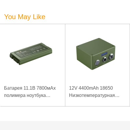
3,7 В?
You May Like
Батарея 11.1В 7800мАх
12V 4400mAh 18650
полимера ноутбука
Низкотемпературная
низкой температуры
литиевая батарея для
высокой плотности
усиленного источника
энергии изрезанная
питания