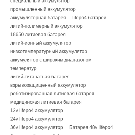
специальный аккумулятор
промышленный аккумулятор
аккумуляторная батарея
lifepo4 батареи
литий-полимерный аккумулятор
18650 литиевая батарея
литий-ионный аккумулятор
низкотемпературный аккумулятор
аккумулятор с широким диапазоном
температур
литий-титанатная батарея
взрывозащищенный аккумулятор
роботизированная литиевая батарея
медицинская литиевая батарея
12v lifepo4 аккумулятор
24v lifepo4 аккумулятор
36v lifepo4 аккумулятор
Батарея 48v lifepo4