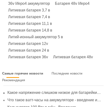
36v lifepo4 аккумулятор
Батарея 48v lifepo4
Литиевая батарея 3,7 в
Литиевая батарея 7,4 в
Литиевая батарея 11,1 в
Литиевая батарея 14,8 в
Литий-ионный аккумулятор 5 в
Литиевая батарея 12v
Литиевая батарея 24 в
Литиевая батарея 36v
Литиевая батарея 48v
Самые горячие новости
Последние новости
Рекомендация
Какое напряжение слишком низкое для батарейки
АА? Минимальное напряжение, вольтметр и
Что такое ватт-часы на аккумуляторе - введение и
старение
расчет?