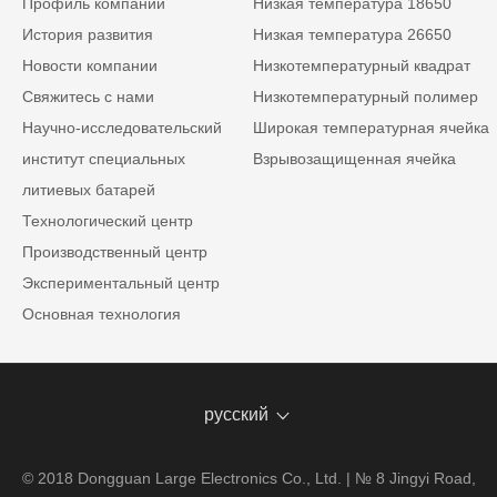
Профиль компании
Низкая температура 18650
История развития
Низкая температура 26650
Новости компании
Низкотемпературный квадрат
Свяжитесь с нами
Низкотемпературный полимер
Научно-исследовательский
Широкая температурная ячейка
институт специальных
Взрывозащищенная ячейка
литиевых батарей
Технологический центр
Производственный центр
Экспериментальный центр
Основная технология
русский
© 2018 Dongguan Large Electronics Co., Ltd. | № 8 Jingyi Road,