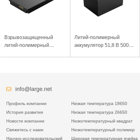
Взрывозащищенный
Литий-полимерный
литий-полимерный
аккумулятор 51,8 В 5000
аккумулятор 7,4 В 3,5 Ач
мАч для аварийного
для специального
пускового устройства
мобильного терминала
info@large.net
Профиль компании
Низкая температура 18650
История развития
Низкая температура 26650
Новости компании
Низкотемпературный квадрат
Свяжитесь с нами
Низкотемпературный полимер
Научно-исследовательский
Широкая температурная ячейка