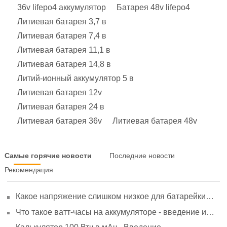
36v lifepo4 аккумулятор
Батарея 48v lifepo4
Литиевая батарея 3,7 в
Литиевая батарея 7,4 в
Литиевая батарея 11,1 в
Литиевая батарея 14,8 в
Литий-ионный аккумулятор 5 в
Литиевая батарея 12v
Литиевая батарея 24 в
Литиевая батарея 36v
Литиевая батарея 48v
Самые горячие новости
Последние новости
Рекомендация
Какое напряжение слишком низкое для батарейки
АА? Минимальное напряжение, вольтметр и
Что такое ватт-часы на аккумуляторе - введение и
старение
расчет?