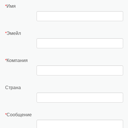
Имя
*
Эмейл
*
Компания
*
Страна
Сообщение
*