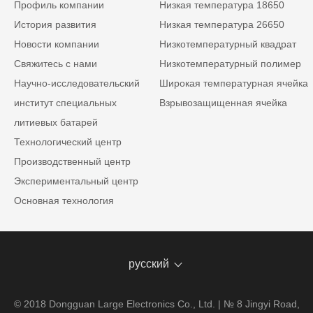
Профиль компании
Низкая температура 18650
История развития
Низкая температура 26650
Новости компании
Низкотемпературный квадрат
Свяжитесь с нами
Низкотемпературный полимер
Научно-исследовательский
Широкая температурная ячейка
институт специальных
Взрывозащищенная ячейка
литиевых батарей
Технологический центр
Производственный центр
Экспериментальный центр
Основная технология
русский
© 2018 Dongguan Large Electronics Co., Ltd. | № 8 Jingyi Road,