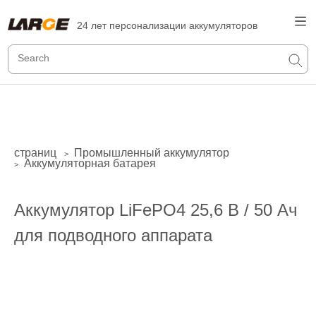
24 лет персонализации аккумуляторов
страниц
Промышленный аккумулятор
>
Аккумуляторная батарея
>
Аккумулятор LiFePO4 25,6 В / 50 Ач
для подводного аппарата