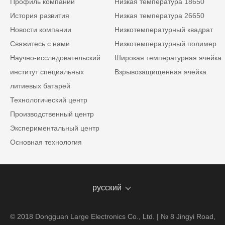
Профиль компании
Низкая температура 18650
История развития
Низкая температура 26650
Новости компании
Низкотемпературный квадрат
Свяжитесь с нами
Низкотемпературный полимер
Научно-исследовательский
Широкая температурная ячейка
институт специальных
Взрывозащищенная ячейка
литиевых батарей
Технологический центр
Производственный центр
Экспериментальный центр
Основная технология
русский
© 2018 Dongguan Large Electronics Co., Ltd. | № 8 Jingyi Road,