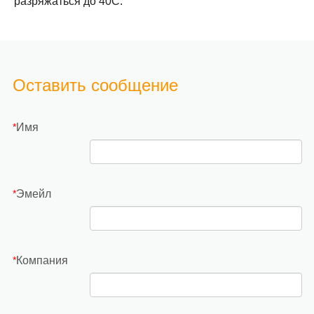
разряжаться до 40С.
Оставить сообщение
Имя
*
Эмейл
*
Компания
*