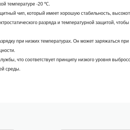
кой температуре -20 ℃.
щитный чип, который имеет хорошую стабильность, высоко
ектростатического разряда и температурной защитой, чтобы
рядку при низких температурах. Он может заряжаться при
щности.
лужбы, что соответствует принципу низкого уровня выброс
ей среды.