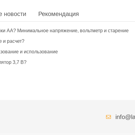
е новости
Рекомендация
йки АА? Минимальное напряжение, вольтметр и старение
е и расчет?
азование и использование
ятор 3,7 В?
info@la