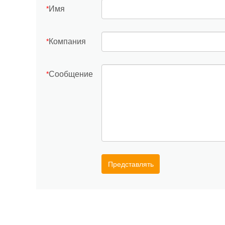
Имя
*
Компания
*
Сообщение
*
Представлять