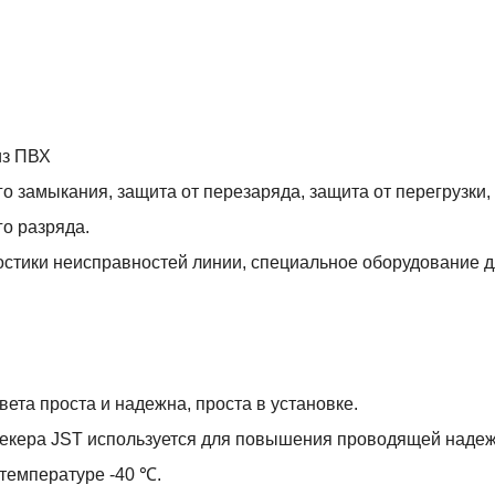
из ПВХ
о замыкания, защита от перезаряда, защита от перегрузки,
го разряда.
остики неисправностей линии, специальное оборудование 
ета проста и надежна, проста в установке.
екера JST используется для повышения проводящей надеж
температуре -40 ℃.