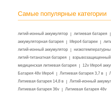
Самые популярные категории
литий-ионный аккумулятор
литиевая батарея
|
|
аккумуляторная батарея
lifepo4 батареи
лит
|
|
литий-ионный аккумулятор
низкотемпературны
|
литий-титанатная батарея
взрывозащищенный 
|
медицинская литиевая батарея
12v lifepo4 акк
|
Батарея 48v lifepo4
Литиевая батарея 3,7 в
|
|
Литиевая батарея 14,8 в
Литий-ионный аккумул
|
Литиевая батарея 36v
Литиевая батарея 48v
|