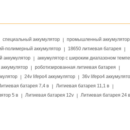
специальный аккумулятор
промышленный аккумулятор
|
ий-полимерный аккумулятор
18650 литиевая батарея
|
|
й аккумулятор
аккумулятор с широким диапазоном темп
|
аккумулятор
роботизированная литиевая батарея
|
|
умулятор
24v lifepo4 аккумулятор
36v lifepo4 аккумулят
|
|
Литиевая батарея 7,4 в
Литиевая батарея 11,1 в
|
|
ятор 5 в
Литиевая батарея 12v
Литиевая батарея 24 
|
|