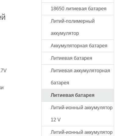
18650 литиевая батарея
ей
Литий-полимерный
аккумулятор
Аккумуляторная батарея
Литиевая батарея
.7V
Литиевая аккумуляторная
батарея
ки
Литиевая батарея
Литий-ионный аккумулятор
12 V
Литий-ионный аккумулятор