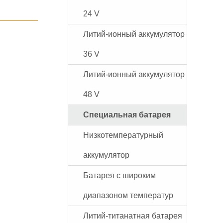
24 V
Литий-ионный аккумулятор
36 V
Литий-ионный аккумулятор
48 V
Специальная батарея
Низкотемпературный
аккумулятор
Батарея с широким
диапазоном температур
Литий-титанатная батарея