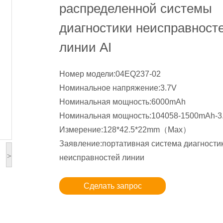
распределенной системы
диагностики неисправност
линии AI
Номер модели:04EQ237-02
Номинальное напряжение:3.7V
Номинальная мощность:6000mAh
Номинальная мощность:104058-1500mAh-3
Измерение:128*42.5*22mm（Max）
Заявление:портативная система диагности
>
неисправностей линии
Сделать запрос