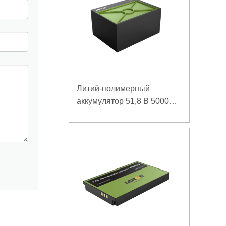
Литий-полимерный
аккумулятор 51,8 В 5000
мАч для аварийного
пускового устройства