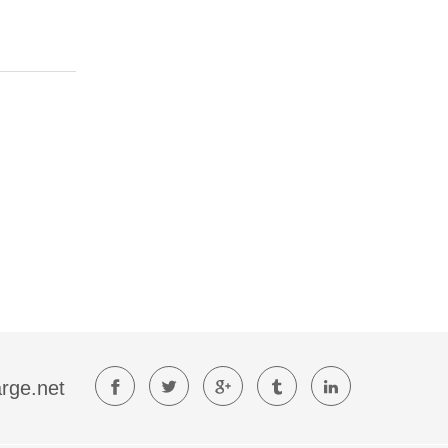
rge.net