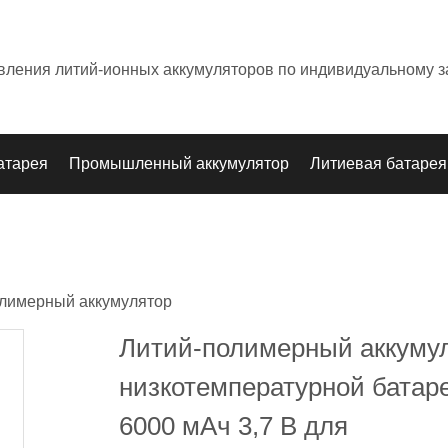
овления литий-ионных аккумуляторов по индивидуальному з
атарея
Промышленный аккумулятор
Литиевая батарея
лимерный аккумулятор
Литий-полимерный аккуму
низкотемпературной батар
6000 мАч 3,7 В для