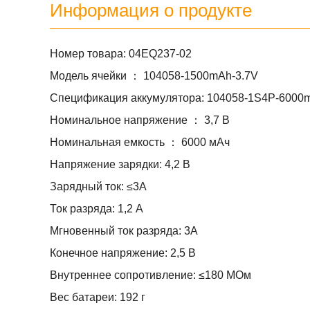
Информация о продукте
Номер товара: 04EQ237-02
Модель ячейки ： 104058-1500mAh-3.7V
Спецификация аккумулятора: 104058-1S4P-6000
Номинальное напряжение ： 3,7 В
Номинальная емкость ： 6000 мАч
Напряжение зарядки: 4,2 В
Зарядный ток: ≤3A
Ток разряда: 1,2 А
Мгновенный ток разряда: 3А
Конечное напряжение: 2,5 В
Внутреннее сопротивление: ≤180 МОм
Вес батареи: 192 г