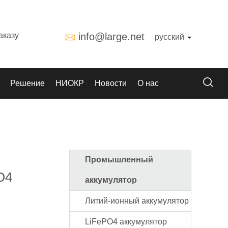
аказу
info@large.net
русский
Решение
НИОКР
Новости
О нас
Промышленный
O4
аккумулятор
Литий-ионный аккумулятор
LiFePO4 аккумулятор