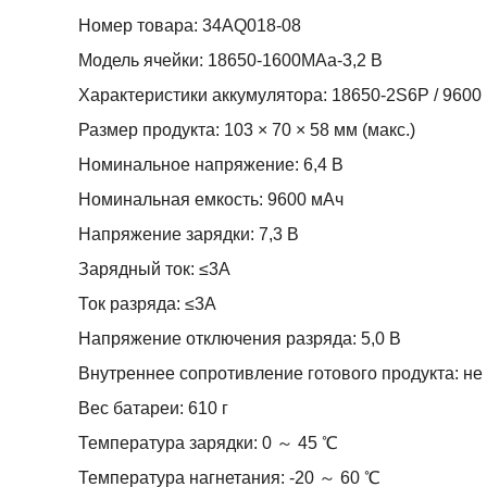
Номер товара: 34AQ018-08
Модель ячейки: 18650-1600MAa-3,2 В
Характеристики аккумулятора: 18650-2S6P / 9600 м
Размер продукта: 103 × 70 × 58 мм (макс.)
Номинальное напряжение: 6,4 В
Номинальная емкость: 9600 мАч
Напряжение зарядки: 7,3 В
Зарядный ток: ≤3A
Ток разряда: ≤3A
Напряжение отключения разряда: 5,0 В
Внутреннее сопротивление готового продукта: не
Вес батареи: 610 г
Температура зарядки: 0 ～ 45 ℃
Температура нагнетания: -20 ～ 60 ℃