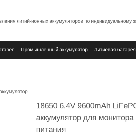
овления литий-ионных аккумуляторов по индивидуальному з
атарея
Промышленный аккумулятор
Литиевая батарея
аккумулятор
18650 6.4V 9600mAh LiFeP
аккумулятор для монитора
питания