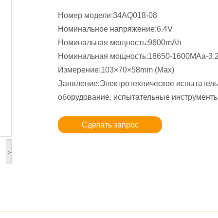
Номер модели:34AQ018-08
Номинальное напряжение:6.4V
Номинальная мощность:9600mAh
Номинальная мощность:18650-1600MAa-3.
Измерение:103×70×58mm (Max)
Заявление:Электротехническое испытател
оборудование, испытательные инструмент
Сделать запрос
>