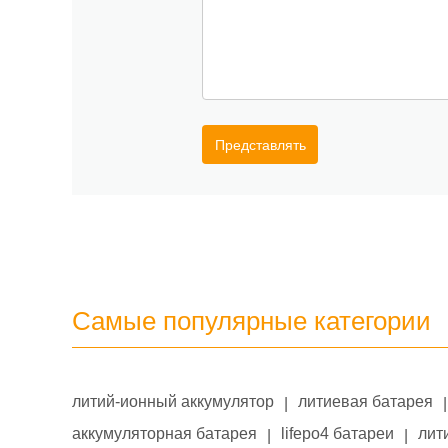
Представлять
Самые популярные категории
литий-ионный аккумулятор
литиевая батарея
|
|
аккумуляторная батарея
lifepo4 батареи
лит
|
|