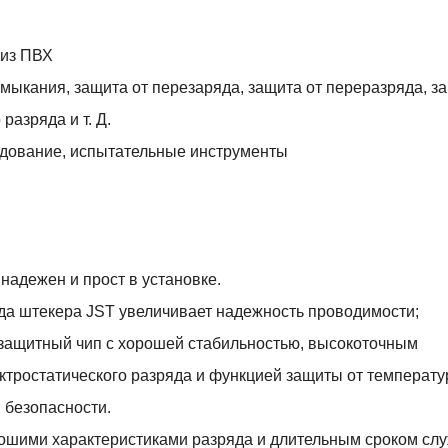
 из ПВХ
амыкания, защита от перезаряда, защита от переразряда, з
разряда и т. Д.
удование, испытательные инструменты
надежен и прост в установке.
да штекера JST увеличивает надежность проводимости;
 защитный чип с хорошей стабильностью, высокоточным
ктростатического разряда и функцией защиты от температу
 безопасности.
рошими характеристиками разряда и длительным сроком сл