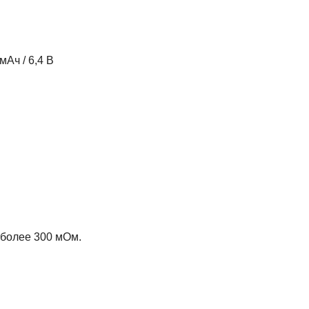
Ач / 6,4 В
 более 300 мОм.