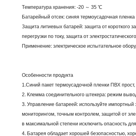
Температура хранения: -20 ～ 35 ℃
Батарейный отсек: синяя термоусадочная пленка
Защита литиевых батарей: защита от короткого з
перегрузки по току, защита от электростатического 
Применение: электрическое испытательное обор
Особенности продукта
1.Синий пакет термоусадочной пленки ПВХ прост, 
2. Клемма соединительного штекера: режим выво
3. Управление батареей: используйте импортный
мониторингом, точным контролем, защитой от эле
в максимальной степени исключить опасность для
4. Батарея обладает хорошей безопасностью, хо