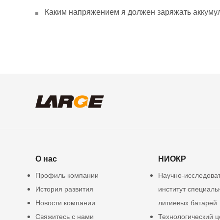
Каким напряжением я должен заряжать аккумул
О нас
НИОКР
Профиль компании
Научно-исследова
История развития
институт специаль
Новости компании
литиевых батарей
Свяжитесь с нами
Технологический ц