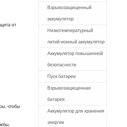
Взрывозащищенный
аккумулятор
ащита от
Низкотемпературный
литий-ионный аккумулятор
Аккумулятор повышенной
безопасности
Пуск батареи
Взрывозащищенная
батарея
ры, чтобы
Аккумулятор для хранения
энергии
ужбы.