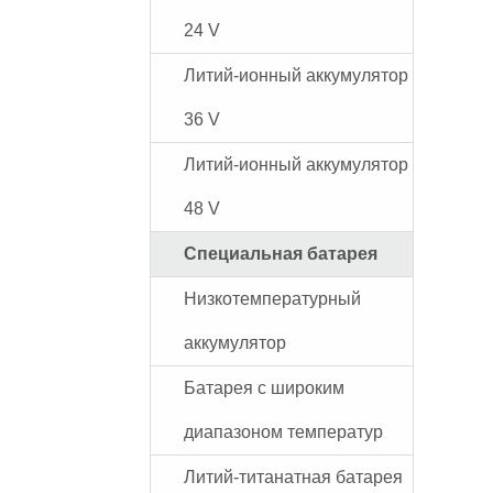
24 V
Литий-ионный аккумулятор
36 V
Литий-ионный аккумулятор
48 V
Специальная батарея
Низкотемпературный
аккумулятор
Батарея с широким
диапазоном температур
Литий-титанатная батарея