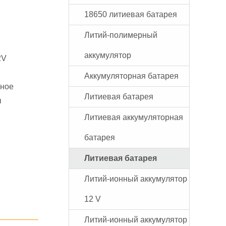
18650 литиевая батарея
Литий-полимерный
аккумулятор
2V
Аккумуляторная батарея
ьное
Литиевая батарея
ы
Литиевая аккумуляторная
батарея
Литиевая батарея
Литий-ионный аккумулятор
12 V
Литий-ионный аккумулятор