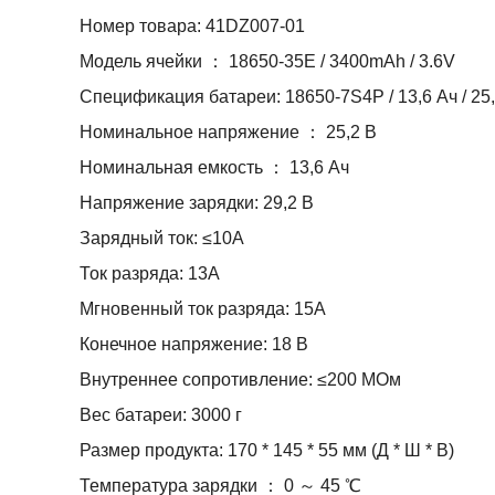
Номер товара: 41DZ007-01
Модель ячейки ： 18650-35E / 3400mAh / 3.6V
Спецификация батареи: 18650-7S4P / 13,6 Ач / 25
Номинальное напряжение ： 25,2 В
Номинальная емкость ： 13,6 Ач
Напряжение зарядки: 29,2 В
Зарядный ток: ≤10А
Ток разряда: 13А
Мгновенный ток разряда: 15А
Конечное напряжение: 18 В
Внутреннее сопротивление: ≤200 МОм
Вес батареи: 3000 г
Размер продукта: 170 * 145 * 55 мм (Д * Ш * В)
Температура зарядки ： 0 ～ 45 ℃