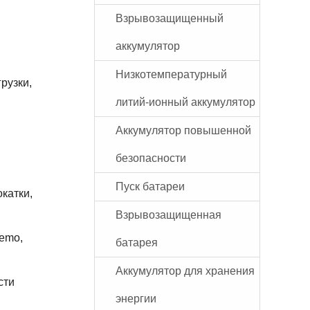
Взрывозащищенный
аккумулятор
Низкотемпературный
рузки,
литий-ионный аккумулятор
Аккумулятор повышенной
безопасности
Пуск батареи
катки,
Взрывозащищенная
emo,
батарея
Аккумулятор для хранения
сти
энергии