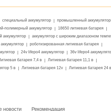
специальный аккумулятор
промышленный аккумулятор
|
ий-полимерный аккумулятор
18650 литиевая батарея
|
|
й аккумулятор
аккумулятор с широким диапазоном темп
|
аккумулятор
роботизированная литиевая батарея
|
|
умулятор
24v lifepo4 аккумулятор
36v lifepo4 аккумулят
|
|
Литиевая батарея 7,4 в
Литиевая батарея 11,1 в
|
|
ятор 5 в
Литиевая батарея 12v
Литиевая батарея 24 
|
|
е новости
Рекомендация