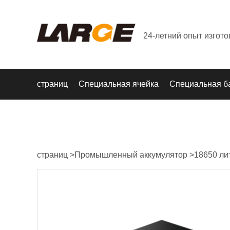
24-летний опыт изгот
страниц
Специальная ячейка
Специальная б
страниц
>
Промышленный аккумулятор
>
18650 ли