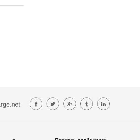
rge.net