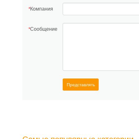
Компания
*
Сообщение
*
Представлять