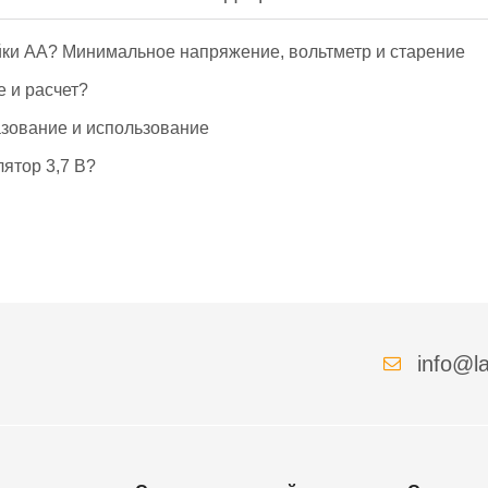
йки АА? Минимальное напряжение, вольтметр и старение
е и расчет?
азование и использование
ятор 3,7 В?
info@la