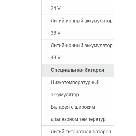
24 V
Литий-ионный аккумулятор
36 V
Литий-ионный аккумулятор
48 V
Специальная батарея
Низкотемпературный
аккумулятор
Батарея с широким
диапазоном температур
Литий-титанатная батарея