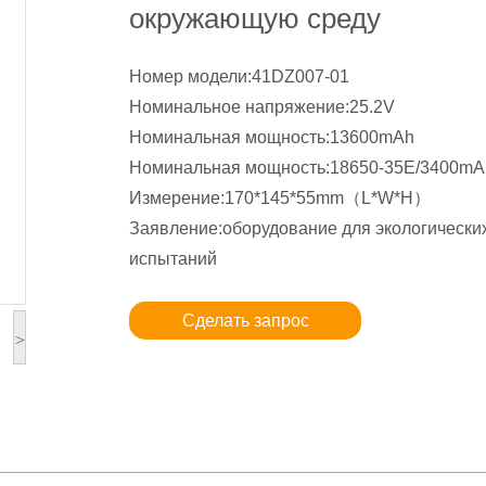
окружающую среду
Номер модели:41DZ007-01
Номинальное напряжение:25.2V
Номинальная мощность:13600mAh
Номинальная мощность:18650-35E/3400mA
Измерение:170*145*55mm（L*W*H）
Заявление:оборудование для экологически
испытаний
Сделать запрос
>