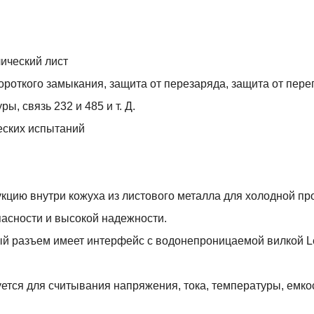
лический лист
роткого замыкания, защита от перезаряда, защита от перег
ы, связь 232 и 485 и т. Д.
еских испытаний
кцию внутри кожуха из листового металла для холодной про
асности и высокой надежности.
й разъем имеет интерфейс с водонепроницаемой вилкой L
ется для считывания напряжения, тока, температуры, емко