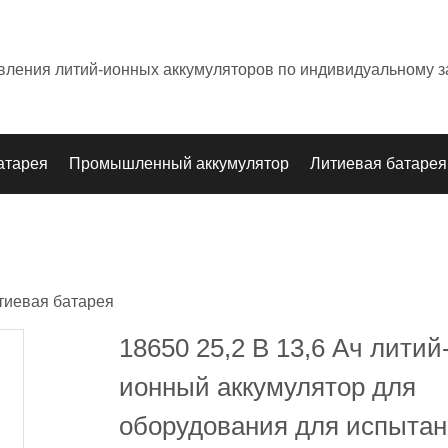
овления литий-ионных аккумуляторов по индивидуальному з
атарея
Промышленный аккумулятор
Литиевая батарея
тиевая батарея
18650 25,2 В 13,6 Ач литий
ионный аккумулятор для
оборудования для испытан