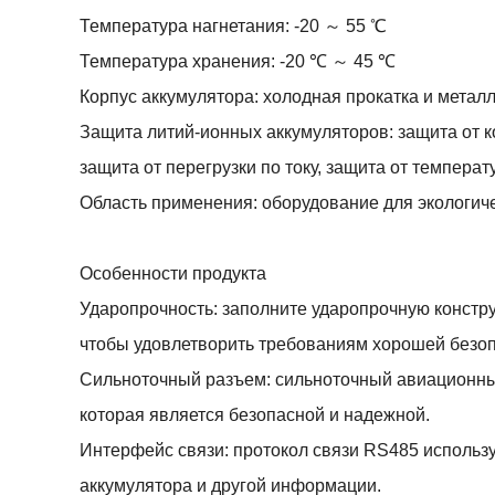
Температура нагнетания: -20 ～ 55 ℃
Температура хранения: -20 ℃ ～ 45 ℃
Корпус аккумулятора: холодная прокатка и метал
Защита литий-ионных аккумуляторов: защита от ко
защита от перегрузки по току, защита от температур
Область применения: оборудование для экологич
Особенности продукта
Ударопрочность: заполните ударопрочную констру
чтобы удовлетворить требованиям хорошей безоп
Сильноточный разъем: сильноточный авиационны
которая является безопасной и надежной.
Интерфейс связи: протокол связи RS485 использу
аккумулятора и другой информации.