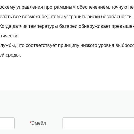
росхему управления программным обеспечением, точную п
елать все возможное, чтобы устранить риски безопасности.
 Когда датчик температуры батареи обнаруживает превыше
тически.
лужбы, что соответствует принципу низкого уровня выброс
ей среды.
Эмейл
*