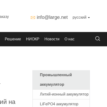
аказу
info@large.net
русский
Решение
НИОКР
Новости
О нас
Промышленный
-
аккумулятор
Литий-ионный аккумулятор
ий на
LiFePO4 аккумулятор