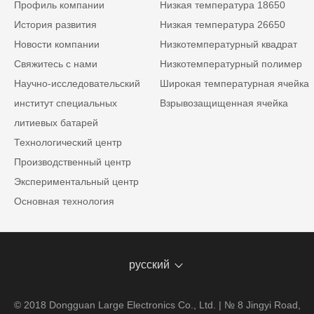
Профиль компании
Низкая температура 18650
История развития
Низкая температура 26650
Новости компании
Низкотемпературный квадрат
Свяжитесь с нами
Низкотемпературный полимер
Научно-исследовательский
Широкая температурная ячейка
институт специальных
Взрывозащищенная ячейка
литиевых батарей
Технологический центр
Производственный центр
Экспериментальный центр
Основная технология
русский
© 2018 Dongguan Large Electronics Co., Ltd. | № 8 Jingyi Road,