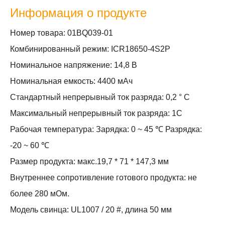
Информация о продукте
Номер товара: 01BQ039-01
Комбинированный режим: ICR18650-4S2P
Номинальное напряжение: 14,8 В
Номинальная емкость: 4400 мАч
Стандартный непрерывный ток разряда: 0,2 ° C
Максимальный непрерывный ток разряда: 1С
Рабочая температура: Зарядка: 0 ~ 45 ℃ Разрядка:
-20 ~ 60 ℃
Размер продукта: макс.19,7 * 71 * 147,3 мм
Внутреннее сопротивление готового продукта: не
более 280 мОм.
Модель свинца: UL1007 / 20 #, длина 50 мм