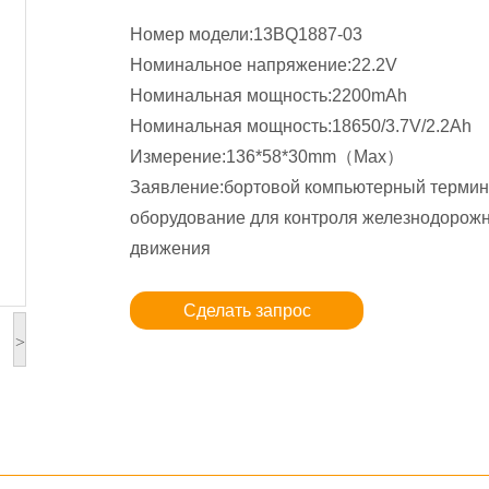
Номер модели:13BQ1887-03
Номинальное напряжение:22.2V
Номинальная мощность:2200mAh
Номинальная мощность:18650/3.7V/2.2Ah
Измерение:136*58*30mm（Max）
Заявление:бортовой компьютерный термин
оборудование для контроля железнодорож
движения
Сделать запрос
>