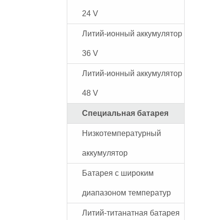
24 V
Литий-ионный аккумулятор
36 V
Литий-ионный аккумулятор
48 V
Специальная батарея
Низкотемпературный
аккумулятор
Батарея с широким
диапазоном температур
Литий-титанатная батарея