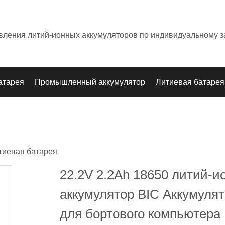
овления литий-ионных аккумуляторов по индивидуальному з
атарея
Промышленный аккумулятор
Литиевая батарея
тиевая батарея
22.2V 2.2Ah 18650 литий-
аккумулятор BIC Аккумуля
для бортового компьютера