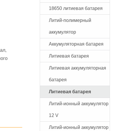
18650 литиевая батарея
Литий-полимерный
аккумулятор
Аккумуляторная батарея
ал,
Литиевая батарея
ного
Литиевая аккумуляторная
батарея
Литиевая батарея
Литий-ионный аккумулятор
12 V
Литий-ионный аккумулятор