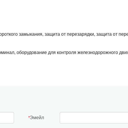
роткого замыкания, защита от перезарядки, защита от пере
рминал, оборудование для контроля железнодорожного дви
Эмейл
*