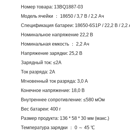
Номер товара: 13BQ1887-03
Модель ячейки ： 18650 / 3,7 В / 2,2 Ач
Спецификация батареи: 18650-6S1P / 22,2 В / 2,2 
Номинальное напряжение 22,2 В
Номинальная емкость ： 2,2 Ач
Напряжение зарядки: 25,2 В
Зарядный ток: ≤2А
Ток разряда: 2А
Мгновенный ток разряда: 3,0 А
Конечное напряжение: 18,0 В
Внутреннее сопротивление: ≤580 мОм
Вес батареи: 400 г
Размер продукта: 136 * 58 * 30 мм (макс.)
Температура зарядки ： 0 ～ 45 ℃