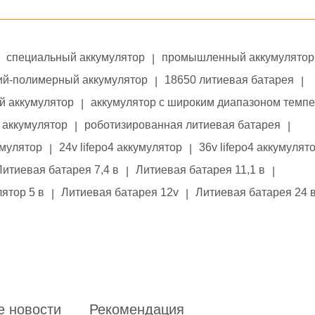
специальный аккумулятор
промышленный аккумулятор
|
ий-полимерный аккумулятор
18650 литиевая батарея
|
|
й аккумулятор
аккумулятор с широким диапазоном темп
|
аккумулятор
роботизированная литиевая батарея
|
|
умулятор
24v lifepo4 аккумулятор
36v lifepo4 аккумулят
|
|
Литиевая батарея 7,4 в
Литиевая батарея 11,1 в
|
|
ятор 5 в
Литиевая батарея 12v
Литиевая батарея 24 
|
|
е новости
Рекомендация