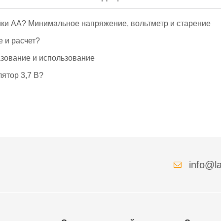
йки АА? Минимальное напряжение, вольтметр и старение
е и расчет?
азование и использование
ятор 3,7 В?
info@la