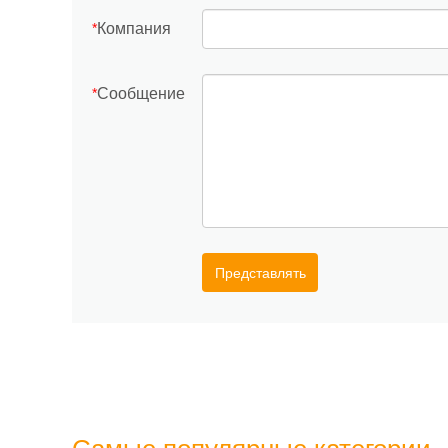
Компания
*
Сообщение
*
Представлять