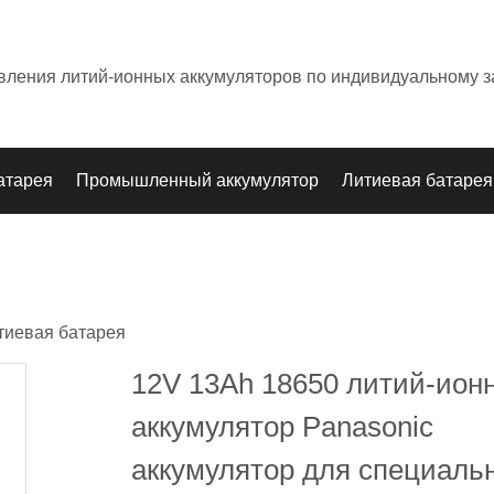
овления литий-ионных аккумуляторов по индивидуальному з
атарея
Промышленный аккумулятор
Литиевая батарея
тиевая батарея
12V 13Ah 18650 литий-ион
аккумулятор Panasonic
аккумулятор для специаль