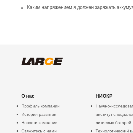
Каким напряжением я должен заряжать аккумул
О нас
НИОКР
Профиль компании
Научно-исследова
История развития
институт специаль
Новости компании
литиевых батарей
Свяжитесь с нами
Технологический ц