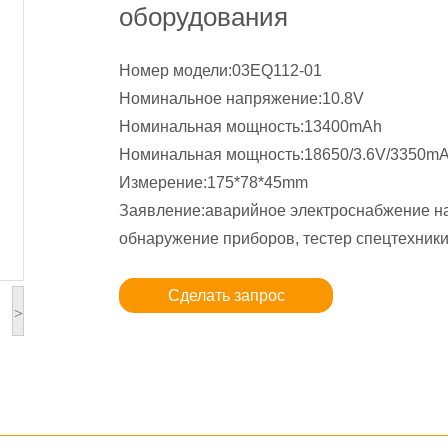
оборудования
Номер модели:03EQ112-01
Номинальное напряжение:10.8V
Номинальная мощность:13400mAh
Номинальная мощность:18650/3.6V/3350m
Измерение:175*78*45mm
Заявление:аварийное электроснабжение на
обнаружение приборов, тестер спецтехник
Сделать запрос
>