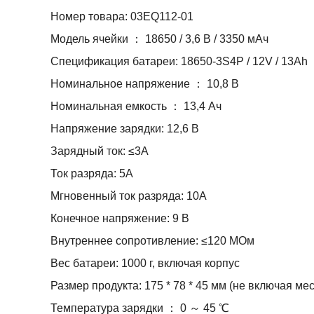
Номер товара: 03EQ112-01
Модель ячейки ： 18650 / 3,6 В / 3350 мАч
Спецификация батареи: 18650-3S4P / 12V / 13Ah
Номинальное напряжение ： 10,8 В
Номинальная емкость ： 13,4 Ач
Напряжение зарядки: 12,6 В
Зарядный ток: ≤3A
Ток разряда: 5А
Мгновенный ток разряда: 10А
Конечное напряжение: 9 В
Внутреннее сопротивление: ≤120 МОм
Вес батареи: 1000 г, включая корпус
Размер продукта: 175 * 78 * 45 мм (не включая ме
Температура зарядки ： 0 ～ 45 ℃