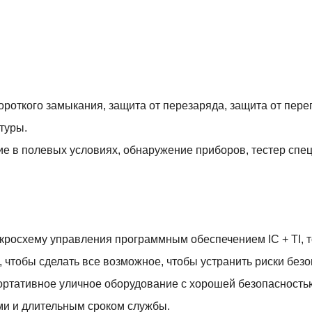
роткого замыкания, защита от перезаряда, защита от перег
туры.
е в полевых условиях, обнаружение приборов, тестер спе
икросхему управления программным обеспечением IC + TI, 
 чтобы сделать все возможное, чтобы устранить риски безо
портативное уличное оборудование с хорошей безопасность
и и длительным сроком службы.