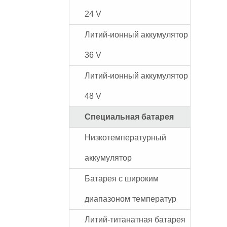
24 V
Литий-ионный аккумулятор
36 V
Литий-ионный аккумулятор
48 V
Специальная батарея
Низкотемпературный
аккумулятор
Батарея с широким
диапазоном температур
Литий-титанатная батарея