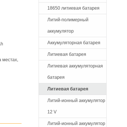
18650 литиевая батарея
Литий-полимерный
аккумулятор
Аккумуляторная батарея
Ah
Литиевая батарея
 местах,
Литиевая аккумуляторная
и
батарея
Литиевая батарея
Литий-ионный аккумулятор
12 V
Литий-ионный аккумулятор