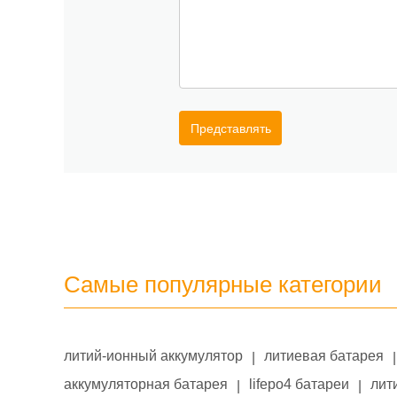
Представлять
Самые популярные категории
литий-ионный аккумулятор
литиевая батарея
|
|
аккумуляторная батарея
lifepo4 батареи
лит
|
|