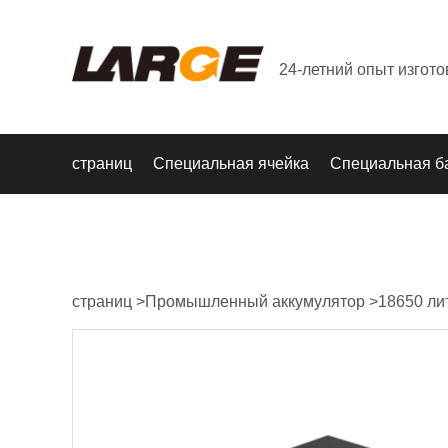
24-летний опыт изгот
страниц
Специальная ячейка
Специальная б
страниц
>
Промышленный аккумулятор
>
18650 ли