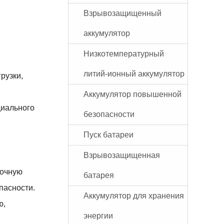
Взрывозащищенный
аккумулятор
Низкотемпературный
литий-ионный аккумулятор
рузки,
Аккумулятор повышенной
циального
безопасности
Пуск батареи
Взрывозащищенная
точную
батарея
пасности.
Аккумулятор для хранения
ю,
энергии