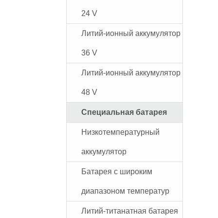
24 V
Литий-ионный аккумулятор
36 V
Литий-ионный аккумулятор
48 V
Специальная батарея
Низкотемпературный
аккумулятор
Батарея с широким
диапазоном температур
Литий-титанатная батарея