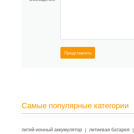
Представлять
Самые популярные категории
литий-ионный аккумулятор
литиевая батарея
|
|