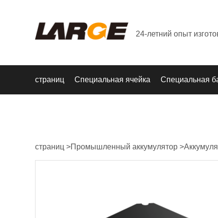
24-летний опыт изгот
страниц
Специальная ячейка
Специальная б
страниц
>
Промышленный аккумулятор
>
Аккумуля