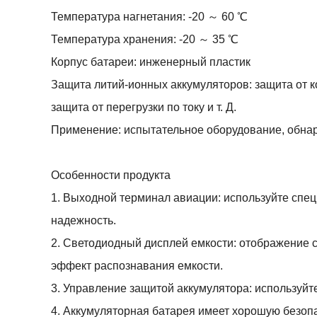
Температура нагнетания: -20 ～ 60 ℃
Температура хранения: -20 ～ 35 ℃
Корпус батареи: инженерный пластик
Защита литий-ионных аккумуляторов: защита от ко
защита от перегрузки по току и т. Д.
Применение: испытательное оборудование, обна
Особенности продукта
1. Выходной терминал авиации: используйте спе
надежность.
2. Светодиодный дисплей емкости: отображение с
эффект распознавания емкости.
3. Управление защитой аккумулятора: используйте
4. Аккумуляторная батарея имеет хорошую безопа