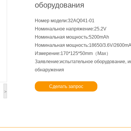
оборудования
Номер модели:32AQ041-01
Номинальное напряжение:25.2V
Номинальная мощность:5200mAh
Номинальная мощность:18650/3.6V/2600m
Измерение:170*125*50mm（Max）
Заявление:испытательное оборудование, и
обнаружения
Сделать запрос
>