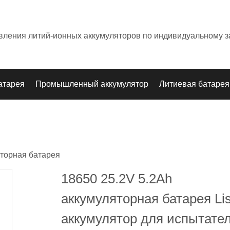
овления литий-ионных аккумуляторов по индивидуальному з
атарея
Промышленный аккумулятор
Литиевая батарея
торная батарея
18650 25.2V 5.2Ah
аккумуляторная батарея Li
аккумулятор для испытате