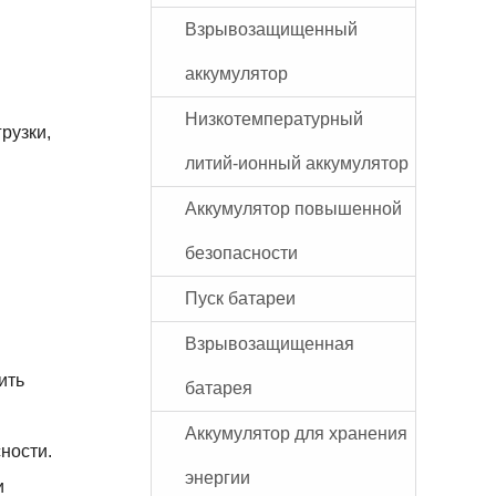
Взрывозащищенный
аккумулятор
Низкотемпературный
рузки,
литий-ионный аккумулятор
Аккумулятор повышенной
безопасности
Пуск батареи
Взрывозащищенная
ить
батарея
Аккумулятор для хранения
ности.
энергии
и