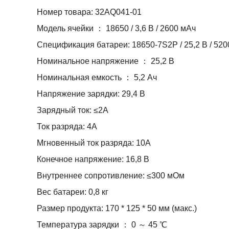
Номер товара: 32AQ041-01
Модель ячейки ： 18650 / 3,6 В / 2600 мАч
Спецификация батареи: 18650-7S2P / 25,2 В / 520
Номинальное напряжение ： 25,2 В
Номинальная емкость ： 5,2 Ач
Напряжение зарядки: 29,4 В
Зарядный ток: ≤2А
Ток разряда: 4А
Мгновенный ток разряда: 10А
Конечное напряжение: 16,8 В
Внутреннее сопротивление: ≤300 мОм
Вес батареи: 0,8 кг
Размер продукта: 170 * 125 * 50 мм (макс.)
Температура зарядки ： 0 ～ 45 ℃