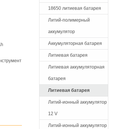
18650 литиевая батарея
Литий-полимерный
аккумулятор
Аккумуляторная батарея
Ah
Литиевая батарея
нструмент
Литиевая аккумуляторная
батарея
Литиевая батарея
Литий-ионный аккумулятор
12 V
Литий-ионный аккумулятор