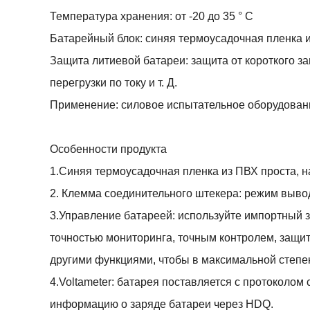
Температура хранения: от -20 до 35 ° C
Батарейный блок: синяя термоусадочная пленка 
Защита литиевой батареи: защита от короткого за
перегрузки по току и т. Д.
Применение: силовое испытательное оборудован
Особенности продукта
1.Синяя термоусадочная пленка из ПВХ проста, н
2. Клемма соединительного штекера: режим выво
3.Управление батареей: используйте импортный 
точностью мониторинга, точным контролем, защит
другими функциями, чтобы в максимальной степен
4.Voltameter: батарея поставляется с протоколо
информацию о заряде батареи через HDQ.