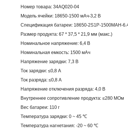
Номер товара: 34AQ020-04
Модель ячейки: 18650-1500 мАч-3,2 В
Спецификация батареи: 18650-2S1P-1500MAH-6.
Размер продукта: 67 * 37,5 * 21,9 мм (макс.)
Номинальное напряжение: 6,4 В
Номинальная емкость: 1500 мАч
Напряжение зарядки: 7,3 В
Ток зарядки: ≤0,8 А
Ток разряда: ≤0,8 А
Напряжение отключения разряда: 4,0 В
Внутреннее сопротивление продукта: ≤280 МОм
Вес батареи: 110 г
Температура зарядки: 0 ~ 45 ℃
Температура нагнетания: -20 ~ 60 ℃