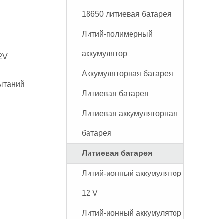
18650 литиевая батарея
Литий-полимерный
аккумулятор
2V
Аккумуляторная батарея
ытаний
Литиевая батарея
Литиевая аккумуляторная
батарея
Литиевая батарея
Литий-ионный аккумулятор
12 V
Литий-ионный аккумулятор