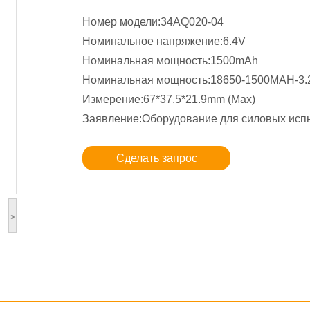
Номер модели:34AQ020-04
Номинальное напряжение:6.4V
Номинальная мощность:1500mAh
Номинальная мощность:18650-1500MAH-3.
Измерение:67*37.5*21.9mm (Max)
Заявление:Оборудование для силовых исп
Сделать запрос
>