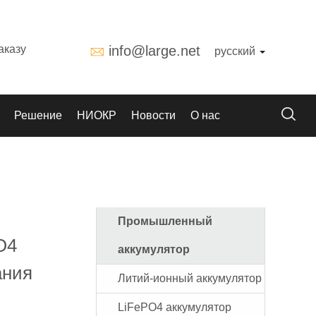
аказу
info@large.net
русский
Решение
НИОКР
Новости
О нас
Промышленный
O4
аккумулятор
ания
Литий-ионный аккумулятор
LiFePO4 аккумулятор