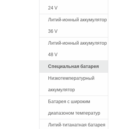
24 V
Литий-ионный аккумулятор
36 V
Литий-ионный аккумулятор
48 V
Специальная батарея
Низкотемпературный
аккумулятор
Батарея с широким
диапазоном температур
Литий-титанатная батарея