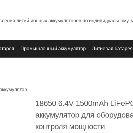
овления литий-ионных аккумуляторов по индивидуальному з
атарея
Промышленный аккумулятор
Литиевая батарея
аккумулятор
18650 6.4V 1500mAh LiFeP
аккумулятор для оборудов
контроля мощности