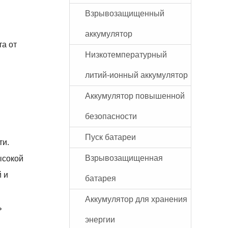
Взрывозащищенный
аккумулятор
та от
Низкотемпературный
литий-ионный аккумулятор
Аккумулятор повышенной
безопасности
Пуск батареи
ти.
Взрывозащищенная
ысокой
 и
батарея
Аккумулятор для хранения
ь
энергии