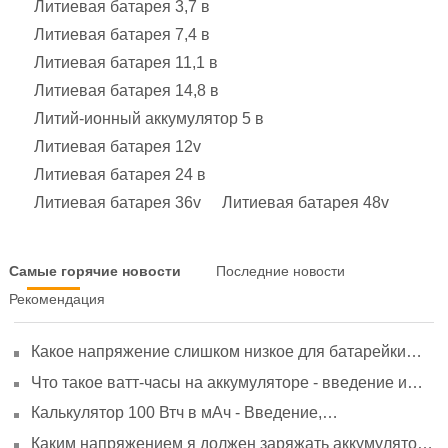
Литиевая батарея 3,7 в
Литиевая батарея 7,4 в
Литиевая батарея 11,1 в
Литиевая батарея 14,8 в
Литий-ионный аккумулятор 5 в
Литиевая батарея 12v
Литиевая батарея 24 в
Литиевая батарея 36v
Литиевая батарея 48v
Самые горячие новости
Последние новости
Рекомендация
Какое напряжение слишком низкое для батарейки
АА? Минимальное напряжение, вольтметр и
Что такое ватт-часы на аккумуляторе - введение и
старение
расчет?
Калькулятор 100 Втч в мАч - Введение,
преобразование и использование
Каким напряжением я должен заряжать аккумулятор