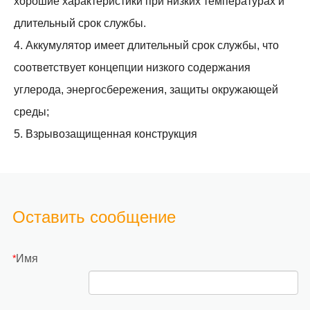
хорошие характеристики при низких температурах и
длительный срок службы.
4. Аккумулятор имеет длительный срок службы, что
соответствует концепции низкого содержания
углерода, энергосбережения, защиты окружающей
среды;
5. Взрывозащищенная конструкция
Оставить сообщение
Имя
*