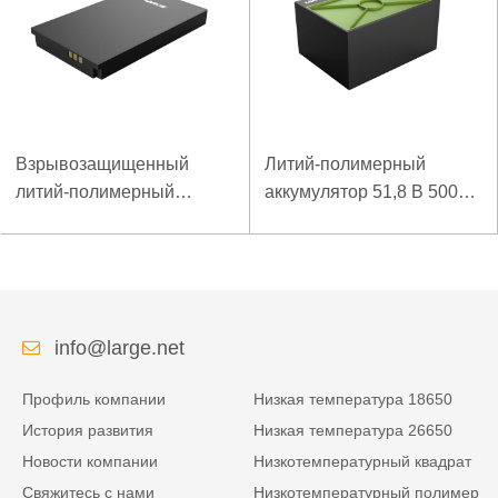
Взрывозащищенный
Литий-полимерный
литий-полимерный
аккумулятор 51,8 В 5000
аккумулятор 7,4 В 3,5 Ач
мАч для аварийного
для специального
пускового устройства
мобильного терминала
info@large.net
Профиль компании
Низкая температура 18650
История развития
Низкая температура 26650
Новости компании
Низкотемпературный квадрат
Свяжитесь с нами
Низкотемпературный полимер