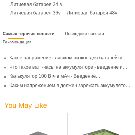
Литиевая батарея 24 в
Литиевая батарея 36v
Литиевая батарея 48v
Самые горячие новости
Последние новости
Рекомендация
Какое напряжение слишком низкое для батарейки
АА? Минимальное напряжение, вольтметр и
Что такое ватт-часы на аккумуляторе - введение и
старение
расчет?
Калькулятор 100 Втч в мАч - Введение,
преобразование и использование
Каким напряжением я должен заряжать аккумулятор
3,7 В?
You May Like