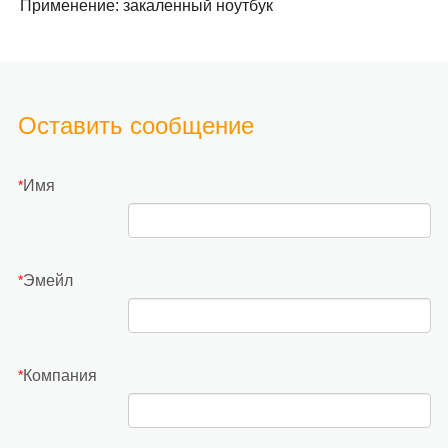
Применение: закаленный ноутбук
Оставить сообщение
Имя
*
Эмейл
*
Компания
*