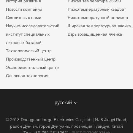
История развития
Низкая температура 26650
Новости компании
Низкотемпературный квадрат
Свяжитесь с нами
Низкотемпературный полимер
Научно-исследовательский
Широкая температурная ячейка
институт специальных
Взрывозащищенная ячейка
литиевых батарей
Технологический центр
Производственный центр
Экспериментальный центр
Основная технология
русский
© 2018 Dongguan Large Electronics Co., Ltd. | № 8 Jingyi Road,
район Дунчэн, город Дунгуань, провинция Гуандун, Китай
Тел. +86-769-23182621
|
粤ICP备07049936号