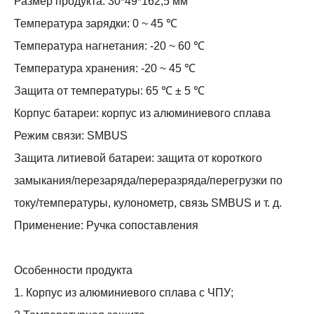
Размер продукта: 30*49*162,5 мм
Температура зарядки: 0 ~ 45 ℃
Температура нагнетания: -20 ~ 60 ℃
Температура хранения: -20 ~ 45 ℃
Защита от температуры: 65 ℃ ± 5 ℃
Корпус батареи: корпус из алюминиевого сплава
Режим связи: SMBUS
Защита литиевой батареи: защита от короткого
замыкания/перезаряда/переразряда/перегрузки по
току/температуры, кулонометр, связь SMBUS и т. д.
Применение: Ручка сопоставления
Особенности продукта
1. Корпус из алюминиевого сплава с ЧПУ;