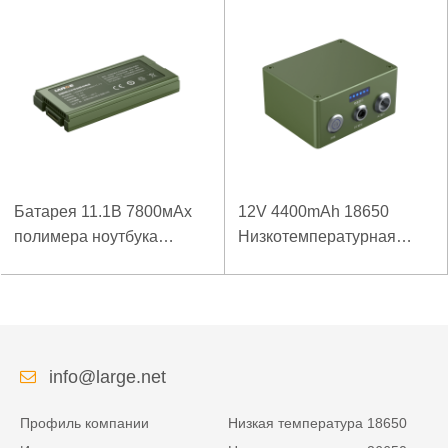
Батарея 11.1В 7800мАх
12V 4400mAh 18650
полимера ноутбука
Низкотемпературная
низкой температуры
литиевая батарея для
высокой плотности
усиленного источника
энергии изрезанная
питания
info@large.net
Профиль компании
Низкая температура 18650