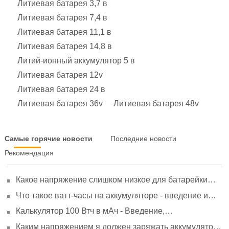
Литиевая батарея 3,7 в
Литиевая батарея 7,4 в
Литиевая батарея 11,1 в
Литиевая батарея 14,8 в
Литий-ионный аккумулятор 5 в
Литиевая батарея 12v
Литиевая батарея 24 в
Литиевая батарея 36v
Литиевая батарея 48v
Самые горячие новости
Последние новости
Рекомендация
Какое напряжение слишком низкое для батарейки
АА? Минимальное напряжение, вольтметр и
Что такое ватт-часы на аккумуляторе - введение и
старение
расчет?
Калькулятор 100 Втч в мАч - Введение,
преобразование и использование
Каким напряжением я должен заряжать аккумулятор