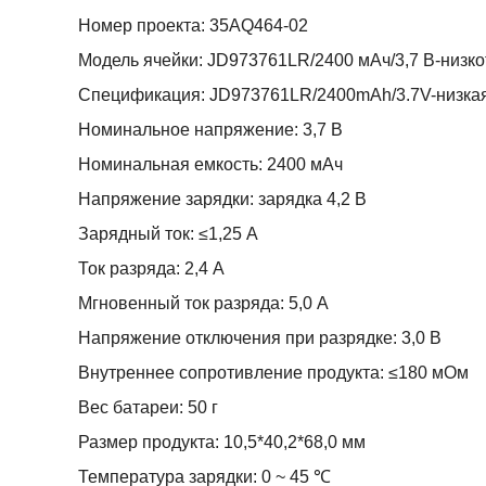
Номер проекта: 35AQ464-02
Модель ячейки: JD973761LR/2400 мАч/3,7 В-низк
Спецификация: JD973761LR/2400mAh/3.7V-низка
Номинальное напряжение: 3,7 В
Номинальная емкость: 2400 мАч
Напряжение зарядки: зарядка 4,2 В
Зарядный ток: ≤1,25 А
Ток разряда: 2,4 А
Мгновенный ток разряда: 5,0 А
Напряжение отключения при разрядке: 3,0 В
Внутреннее сопротивление продукта: ≤180 мОм
Вес батареи: 50 г
Размер продукта: 10,5*40,2*68,0 мм
Температура зарядки: 0 ~ 45 ℃