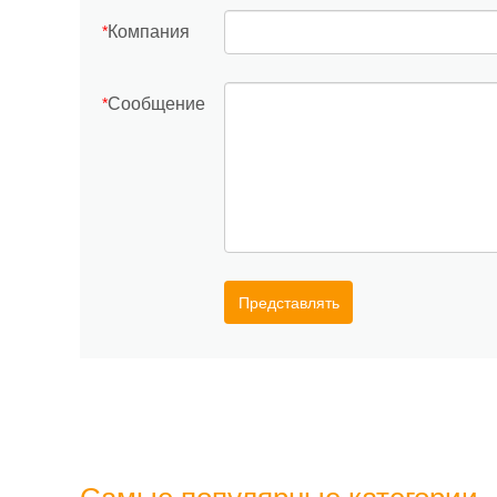
Компания
*
Сообщение
*
Представлять