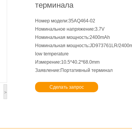
терминала
Номер модели:35AQ464-02
Номинальное напряжение:3.7V
Номинальная мощность:2400mAh
Номинальная мощность:JD973761LR/2400m
low temperature
Измерение:10.5*40.2*68.0mm
Заявление:Портативный терминал
Сделать запрос
>