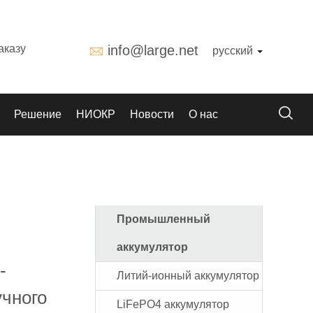
аказу
info@large.net
русский
Решение
НИОКР
Новости
О нас
Промышленный
аккумулятор
-
Литий-ионный аккумулятор
учного
LiFePO4 аккумулятор