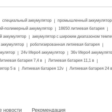
специальный аккумулятор
промышленный аккумулятор
|
ий-полимерный аккумулятор
18650 литиевая батарея
|
|
й аккумулятор
аккумулятор с широким диапазоном темп
|
аккумулятор
роботизированная литиевая батарея
|
|
умулятор
24v lifepo4 аккумулятор
36v lifepo4 аккумулят
|
|
Литиевая батарея 7,4 в
Литиевая батарея 11,1 в
|
|
ятор 5 в
Литиевая батарея 12v
Литиевая батарея 24 
|
|
е новости
Рекомендация