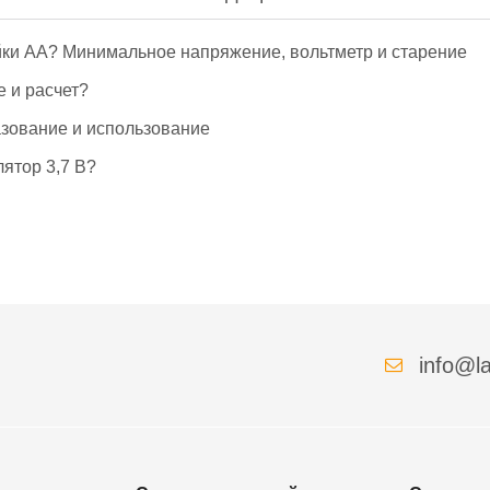
йки АА? Минимальное напряжение, вольтметр и старение
е и расчет?
азование и использование
ятор 3,7 В?
info@la