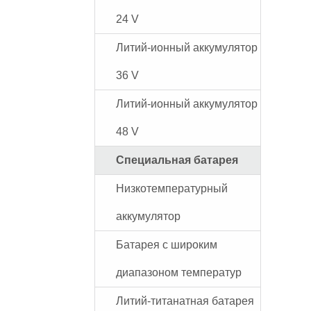
24 V
Литий-ионный аккумулятор
36 V
Литий-ионный аккумулятор
48 V
Специальная батарея
Низкотемпературный
аккумулятор
Батарея с широким
диапазоном температур
Литий-титанатная батарея