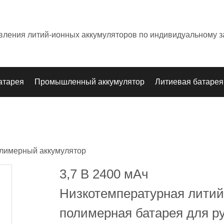
овления литий-ионных аккумуляторов по индивидуальному з
атарея
Промышленный аккумулятор
Литиевая батарея
лимерный аккумулятор
3,7 В 2400 мАч
Низкотемпературная литий
полимерная батарея для р