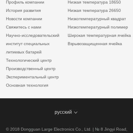
Профиль компании
Низкая температура 18650
История развития
Низкая температура 26650
Новости компании
Низкотемпературный квадрат
Свяжитесь с нами
Низкотемпературный полимер
Научно-исследовательский
Широкая температурная ячейка
институт специальных
Взрывозащищенная ячейка
литиевых батарей
Технологический центр
Производственный центр
Экспериментальный центр
Основная технология
русский
© 2018 Dongguan Large Electronics Co., Ltd. | № 8 Jingyi Road,